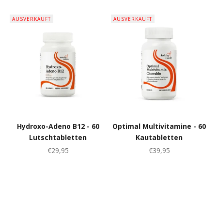
AUSVERKAUFT
AUSVERKAUFT
Hydroxo-Adeno B12 - 60
Optimal Multivitamine - 60
Lutschtabletten
Kautabletten
Angebot
Angebot
€29,95
€39,95