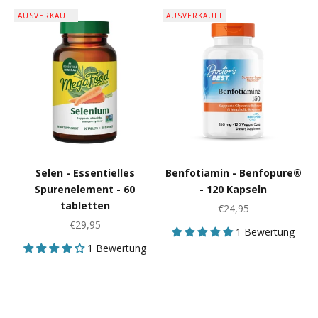
AUSVERKAUFT
AUSVERKAUFT
Selen - Essentielles
Benfotiamin - Benfopure®
Spurenelement - 60
- 120 Kapseln
tabletten
Angebot
€24,95
Angebot
€29,95
1 Bewertung
1 Bewertung