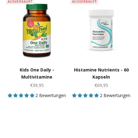
AUSVERKAUFT
AUSVERKAUFT
Kids One Daily -
Histamine Nutrients - 60
Multivitamine
Kapseln
Angebot
Angebot
€39,95
€69,95
2 Bewertungen
2 Bewertungen