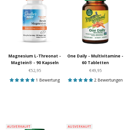
Magnesium L-Threonat -
One Daily - Multivitamine -
Magtein® - 90 Kapseln
60 Tabletten
Angebot
Angebot
€52,95
€49,95
1 Bewertung
2 Bewertungen
AUSVERKAUFT
AUSVERKAUFT