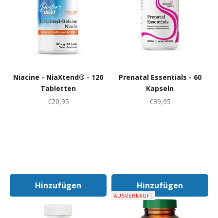
Niacine - NiaXtend® - 120
Prenatal Essentials - 60
Tabletten
Kapseln
Angebot
Angebot
€20,95
€39,95
Hinzufügen
Hinzufügen
In Den Warenkorb
In Den Warenk
AUSVERKAUFT