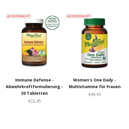
AUSVERKAUFT
AUSVERKAUFT
Immune Defense -
Women's One Daily -
Abwehrkraftformulierung -
Multivitamine für Frauen
30 Tabletten
Angebot
€49,95
Angebot
€22,45