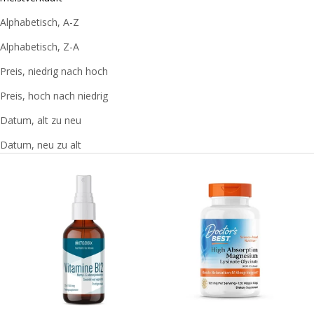
vielfältig. Wenn Sie eine Beratung über die für Sie
Alphabetisch, A-Z
geeigneten Produkte wünschen, rufen Sie uns an.
Alphabetisch, Z-A
Preis, niedrig nach hoch
Preis, hoch nach niedrig
Datum, alt zu neu
Datum, neu zu alt