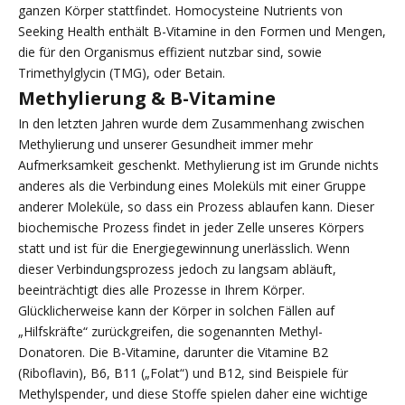
ganzen Körper stattfindet. Homocysteine Nutrients von
Seeking Health enthält B-Vitamine in den Formen und Mengen,
die für den Organismus effizient nutzbar sind, sowie
Trimethylglycin (TMG), oder Betain.
Methylierung & B-Vitamine
In den letzten Jahren wurde dem Zusammenhang zwischen
Methylierung und unserer Gesundheit immer mehr
Aufmerksamkeit geschenkt. Methylierung ist im Grunde nichts
anderes als die Verbindung eines Moleküls mit einer Gruppe
anderer Moleküle, so dass ein Prozess ablaufen kann. Dieser
biochemische Prozess findet in jeder Zelle unseres Körpers
statt und ist für die Energiegewinnung unerlässlich. Wenn
dieser Verbindungsprozess jedoch zu langsam abläuft,
beeinträchtigt dies alle Prozesse in Ihrem Körper.
Glücklicherweise kann der Körper in solchen Fällen auf
„Hilfskräfte“ zurückgreifen, die sogenannten Methyl-
Donatoren. Die B-Vitamine, darunter die Vitamine B2
(Riboflavin), B6, B11 („Folat“) und B12, sind Beispiele für
Methylspender, und diese Stoffe spielen daher eine wichtige