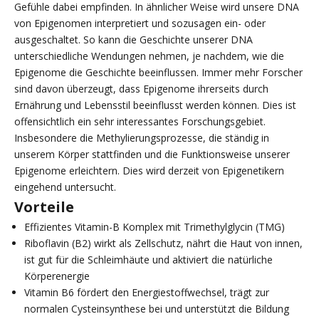
Gefühle dabei empfinden. In ähnlicher Weise wird unsere DNA
von Epigenomen interpretiert und sozusagen ein- oder
ausgeschaltet. So kann die Geschichte unserer DNA
unterschiedliche Wendungen nehmen, je nachdem, wie die
Epigenome die Geschichte beeinflussen. Immer mehr Forscher
sind davon überzeugt, dass Epigenome ihrerseits durch
Ernährung und Lebensstil beeinflusst werden können. Dies ist
offensichtlich ein sehr interessantes Forschungsgebiet.
Insbesondere die Methylierungsprozesse, die ständig in
unserem Körper stattfinden und die Funktionsweise unserer
Epigenome erleichtern. Dies wird derzeit von Epigenetikern
eingehend untersucht.
Vorteile
Effizientes Vitamin-B Komplex mit Trimethylglycin (TMG)
Riboflavin (B2) wirkt als Zellschutz, nährt die Haut von innen,
ist gut für die Schleimhäute und aktiviert die natürliche
Körperenergie
Vitamin B6 fördert den Energiestoffwechsel, trägt zur
normalen Cysteinsynthese bei und unterstützt die Bildung