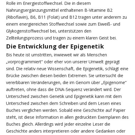
Rolle im Energiestoffwechsel. Die in diesem
Nahrungsergänzungsmittel enthaltenen B-Vitamine B2
(Riboflavin), B6, B11 (Folat) und B12 tragen unter anderem zu
einem energiereichen Stoffwechsel sowie zum Eiweiß- und
Glykogenstoffwechsel bei, unterstützen den
Zellteilungsprozess und tragen zu einem klaren Geist bei.
Die Entwicklung der Epigenetik
Bis heute ist umstritten, inwieweit wir als Menschen
„vorprogrammiert“ oder eher von unserer Umwelt geprägt
sind. Die relativ neue Wissenschaft, die Epigenetik, schlägt eine
Brücke zwischen diesen beiden Extremen. Sie untersucht die
vererbbaren Veränderungen, die im Genom über „Epigenome“
auftreten, ohne dass die DNA-Sequenz verändert wird. Der
Unterschied zwischen Genetik und Epigenetik kann mit dem
Unterschied zwischen dem Schreiben und dem Lesen eines
Buches verglichen werden. Sobald eine Geschichte auf Papier
steht, ist diese Information in allen gedruckten Exemplaren des
Buches gleich. Allerdings wird jeder einzelne Leser die
Geschichte anders interpretieren oder andere Gedanken oder