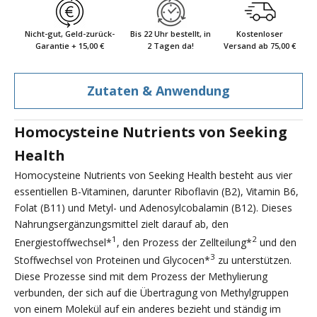
Nicht-gut, Geld-zurück-
Bis 22 Uhr bestellt, in
Kostenloser
Garantie + 15,00 €
2 Tagen da!
Versand ab 75,00 €
Zutaten & Anwendung
Homocysteine Nutrients von Seeking
Health
Homocysteine Nutrients von Seeking Health besteht aus vier
essentiellen B-Vitaminen, darunter Riboflavin (B2), Vitamin B6,
Folat (B11) und Metyl- und Adenosylcobalamin (B12). Dieses
Nahrungsergänzungsmittel zielt darauf ab, den
1
2
Energiestoffwechsel*
, den Prozess der Zellteilung*
und den
3
Stoffwechsel von Proteinen und Glycocen*
zu unterstützen.
Diese Prozesse sind mit dem Prozess der Methylierung
verbunden, der sich auf die Übertragung von Methylgruppen
von einem Molekül auf ein anderes bezieht und ständig im