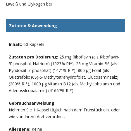
Eiweiß und Glykogen bei
Zutaten & Anwendung
Inhalt:
60 Kapseln
Zutaten pro Dosierung:
25 mg Riboflavin (als Riboflavin-
5'-phosphat-Natrium) (1923% RI*), 25 mg Vitamin B6 (als
Pyridoxal-5'-phosphat) (1471% RI*), 800 µg Folat (als
Quatrefolic (6S)-5-Methyltetrahydrofolat, Glucosaminsalz)
(200% RI*), 1000 µg Vitamin B12 (als Methylcobalamin und
Adenosylcobalamin) (41667% RI*)
Gebrauchsanweisung:
Nehmen Sie 1 Kapsel täglich nach dem Frühstück ein, oder
wie von Ihrem Arzt verordnet.
Allergene:
Keine