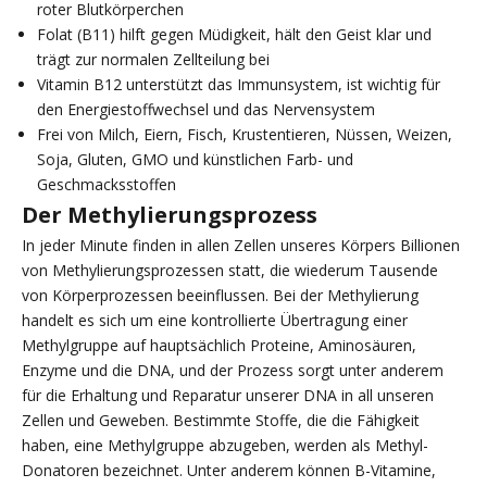
roter Blutkörperchen
Folat (B11) hilft gegen Müdigkeit, hält den Geist klar und
trägt zur normalen Zellteilung bei
Vitamin B12 unterstützt das Immunsystem, ist wichtig für
den Energiestoffwechsel und das Nervensystem
Frei von Milch, Eiern, Fisch, Krustentieren, Nüssen, Weizen,
Soja, Gluten, GMO und künstlichen Farb- und
Geschmacksstoffen
Der Methylierungsprozess
In jeder Minute finden in allen Zellen unseres Körpers Billionen
von Methylierungsprozessen statt, die wiederum Tausende
von Körperprozessen beeinflussen. Bei der Methylierung
handelt es sich um eine kontrollierte Übertragung einer
Methylgruppe auf hauptsächlich Proteine, Aminosäuren,
Enzyme und die DNA, und der Prozess sorgt unter anderem
für die Erhaltung und Reparatur unserer DNA in all unseren
Zellen und Geweben. Bestimmte Stoffe, die die Fähigkeit
haben, eine Methylgruppe abzugeben, werden als Methyl-
Donatoren bezeichnet. Unter anderem können B-Vitamine,