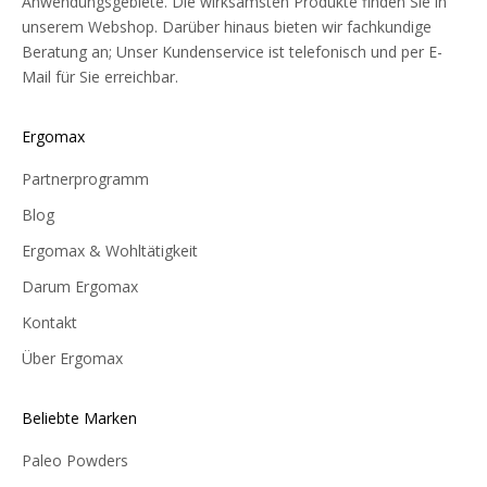
Anwendungsgebiete. Die wirksamsten Produkte finden Sie in
unserem Webshop. Darüber hinaus bieten wir fachkundige
Beratung an; Unser Kundenservice ist telefonisch und per E-
Mail für Sie erreichbar.
Ergomax
Partnerprogramm
Blog
Ergomax & Wohltätigkeit
Darum Ergomax
Kontakt
Über Ergomax
Beliebte Marken
Paleo Powders