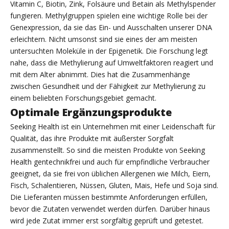
Vitamin C, Biotin, Zink, Folsäure und Betain als Methylspender
fungieren. Methylgruppen spielen eine wichtige Rolle bei der
Genexpression, da sie das Ein- und Ausschalten unserer DNA
erleichtern. Nicht umsonst sind sie eines der am meisten
untersuchten Moleküle in der Epigenetik. Die Forschung legt
nahe, dass die Methylierung auf Umweltfaktoren reagiert und
mit dem Alter abnimmt. Dies hat die Zusammenhänge
zwischen Gesundheit und der Fähigkeit zur Methylierung zu
einem beliebten Forschungsgebiet gemacht.
Optimale Ergänzungsprodukte
Seeking Health ist ein Unternehmen mit einer Leidenschaft für
Qualität, das ihre Produkte mit äußerster Sorgfalt
zusammenstellt. So sind die meisten Produkte von Seeking
Health gentechnikfrei und auch für empfindliche Verbraucher
geeignet, da sie frei von üblichen Allergenen wie Milch, Eiern,
Fisch, Schalentieren, Nüssen, Gluten, Mais, Hefe und Soja sind.
Die Lieferanten müssen bestimmte Anforderungen erfüllen,
bevor die Zutaten verwendet werden dürfen. Darüber hinaus
wird jede Zutat immer erst sorgfältig geprüft und getestet.