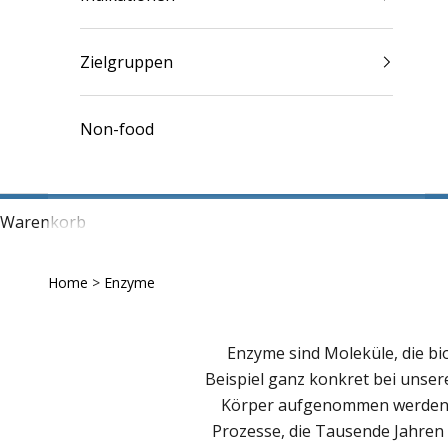
Zielgruppen
Non-food
Warenkorb
Home
>
Enzyme
Enzyme sind Moleküle, die b
Beispiel ganz konkret bei unse
Körper aufgenommen werden. En
Prozesse, die Tausende Jahren