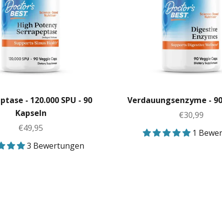
ptase - 120.000 SPU - 90
Verdauungsenzyme - 90
Kapseln
Angebot
€30,99
Angebot
€49,95
1 Bewe
3 Bewertungen