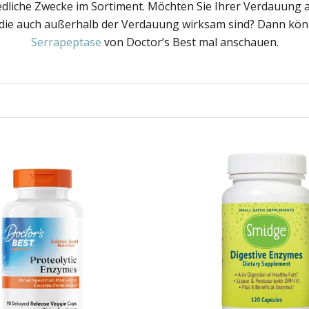
dliche Zwecke im Sortiment. Möchten Sie Ihrer Verdauung au
die auch außerhalb der Verdauung wirksam sind? Dann könne
Serrapeptase
von Doctor’s Best mal anschauen.