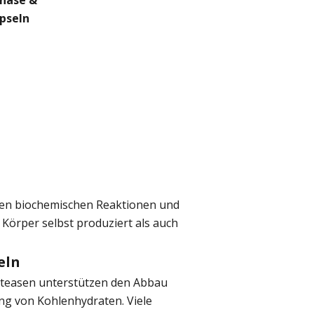
inase &
apseln
denen biochemischen Reaktionen und
Körper selbst produziert als auch
eln
oteasen unterstützen den Abbau
ung von Kohlenhydraten. Viele