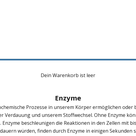
Dein Warenkorb ist leer
Enzyme
iochemische Prozesse in unserem Körper ermöglichen oder b
rer Verdauung und unserem Stoffwechsel. Ohne Enzyme kön
zyme beschleunigen die Reaktionen in den Zellen mit bis hi
 dauern würden, finden durch Enzyme in einigen Sekunden s