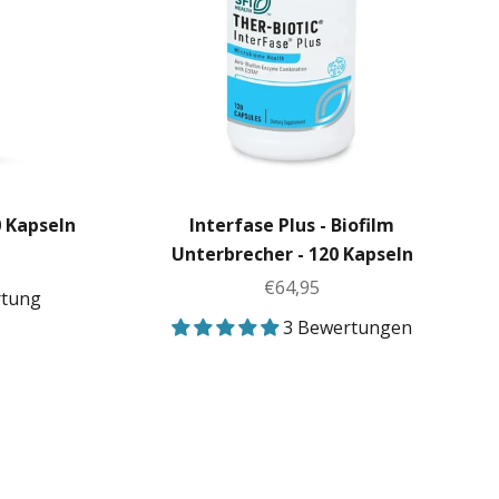
 Kapseln
Interfase Plus - Biofilm
Unterbrecher - 120 Kapseln
Angebot
€64,95
rtung
3 Bewertungen