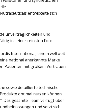
n Füllstoffen und synthetischen
ile.
traceuticals entwickelte sich
telunverträglichkeiten und
ältig in seiner reinsten Form
rdis International, einem weltweit
 eine national anerkannte Marke
ren Patienten mit großem Vertrauen
e sowie detaillierte technische
e Produkte optimal nutzen können.
bs™. Das gesamte Team verfügt über
sundheitslösungen und setzt sich