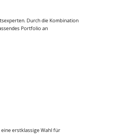
itsexperten. Durch die Kombination
assendes Portfolio an
 eine erstklassige Wahl für