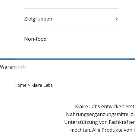
Zielgruppen
Non-food
Warenkorb
Home
>
Klaire Labs
Klaire Labs entwickelt erst
Nahrungsergänzungsmittel zu
Unterstützung von Fachkräften
möchten. Alle Produkte von K