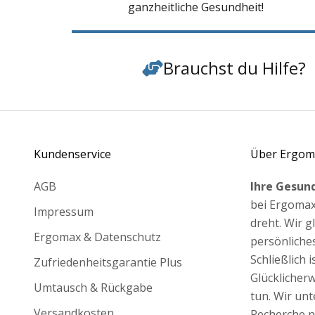
ganzheitliche Gesundheit!
Brauchst du Hilfe?
Kundenservice
Über Ergom
AGB
Ihre Gesund
bei Ergomax
Impressum
dreht. Wir 
Ergomax & Datenschutz
persönliche
Schließlich 
Zufriedenheitsgarantie Plus
Glücklicher
Umtausch & Rückgabe
tun. Wir unt
Versandkosten
Recherche n