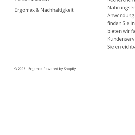
Nahrungserg
Ergomax & Nachhaltigkeit
Anwendungs
finden Sie 
bieten wir 
Kundenservic
Sie erreichb
© 2026 - Ergomax Powered by Shopify