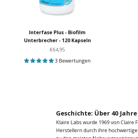
Interfase Plus - Biofilm
Unterbrecher - 120 Kapseln
Angebot
€64,95
3 Bewertungen
Geschichte: Über 40 Jahr
Klaire Labs wurde 1969 von Claire 
Herstellern durch ihre hochwertig