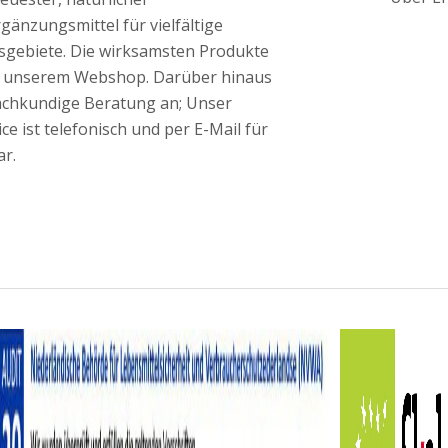
änzungsmittel für vielfältige
gebiete. Die wirksamsten Produkte
in unserem Webshop. Darüber hinaus
fachkundige Beratung an; Unser
e ist telefonisch und per E-Mail für
ar.