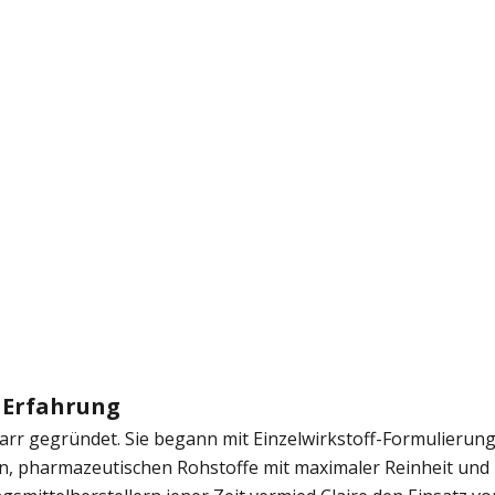
e Erfahrung
Farr gegründet. Sie begann mit Einzelwirkstoff-Formulierun
en, pharmazeutischen Rohstoffe mit maximaler Reinheit und