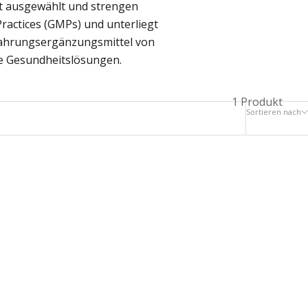
it ausgewählt und strengen
ractices (GMPs) und unterliegt
 Nahrungsergänzungsmittel von
ive Gesundheitslösungen.
1 Produkt
Sortieren nach