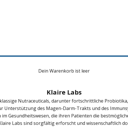
Dein Warenkorb ist leer
Klaire Labs
klassige Nutraceuticals, darunter fortschrittliche Probiotik
r Unterstützung des Magen-Darm-Trakts und des Immunsyst
 im Gesundheitswesen, die ihren Patienten die bestmöglic
laire Labs sind sorgfältig erforscht und wissenschaftlich do