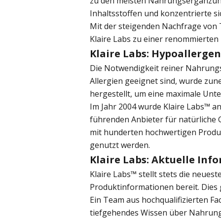
zu den meisten Nahrungsergänzungsm
Inhaltsstoffen und konzentrierte si
Mit der steigenden Nachfrage von 
Klaire Labs zu einer renommierten
Klaire Labs: Hypoallerge
Die Notwendigkeit reiner Nahrungs
Allergien geeignet sind, wurde zun
hergestellt, um eine maximale Unte
Im Jahr 2004 wurde Klaire Labs™ a
führenden Anbieter für natürliche
mit hunderten hochwertigen Produk
genutzt werden.
Klaire Labs: Aktuelle In
Klaire Labs™ stellt stets die neue
Produktinformationen bereit. Dies 
Ein Team aus hochqualifizierten Fa
tiefgehendes Wissen über Nahrungse