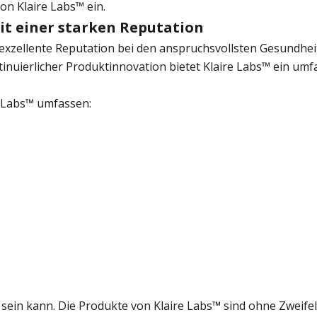
von Klaire Labs™ ein.
mit einer starken Reputation
 exzellente Reputation bei den anspruchsvollsten Gesundhe
nuierlicher Produktinnovation bietet Klaire Labs™ ein umf
 Labs™ umfassen:
z sein kann. Die Produkte von Klaire Labs™ sind ohne Zweifel