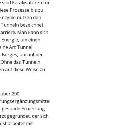
e sind Katalysatoren für
iese Prozesse bis zu
? Enzyme nutzen den
 Tunneln bezeichnet
Barriere. Man kann sich
g Energie, um einen
eine Art Tunnel
s Berges, um auf der
. Ohne das Tunneln
en auf diese Weise zu
 über 200
hrungsergänzungsmittel
er gesunde Ernährung
zt gegründet, der sich
est arbeitet mit