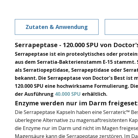
Zutaten & Anwendung
Serrapeptase - 120.000 SPU von Doctor'
Serrapeptase ist ein proteolytisches oder protei
aus dem Serratia-Bakterienstamm E-15 stammt. S
als Serratiopeptidase, Serrapeptidase oder Serra
bekannt. Die Serrapeptase von Doctor's Best ist 
120.000 SPU eine hochwirksame Formulierung. Dies
der Ausführung
40.000 SPU
erhältlich.
Enzyme werden nur im Darm freigeset
Die Serrapeptase Kapseln haben eine Serrateric™ Bes
überlegene Alternative zu magensaftresistenten Ka
die Enzyme nur im Darm und nicht im Magen freigese
Magensäure kann die Serrapeptase zerstören. Im D