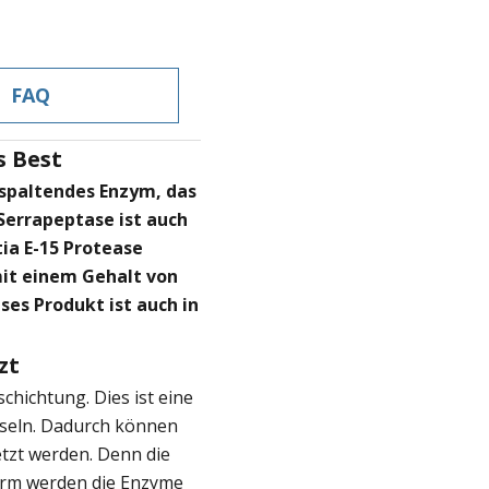
FAQ
s Best
nspaltendes Enzym, das
errapeptase ist auch
tia E-15 Protease
mit einem Gehalt von
es Produkt ist auch in
zt
chichtung. Dies ist eine
pseln. Dadurch können
tzt werden. Denn die
arm werden die Enzyme