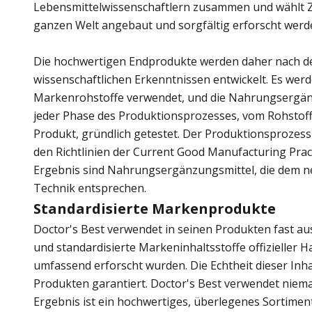
Lebensmittelwissenschaftlern zusammen und wählt Zu
ganzen Welt angebaut und sorgfältig erforscht werd
Die hochwertigen Endprodukte werden daher nach d
wissenschaftlichen Erkenntnissen entwickelt. Es wer
Markenrohstoffe verwendet, und die Nahrungsergän
jeder Phase des Produktionsprozesses, vom Rohstoff
Produkt, gründlich getestet. Der Produktionsprozess 
den Richtlinien der Current Good Manufacturing Prac
Ergebnis sind Nahrungsergänzungsmittel, die dem n
Technik entsprechen.
Standardisierte Markenprodukte
Doctor's Best verwendet in seinen Produkten fast aus
und standardisierte Markeninhaltsstoffe offizieller 
umfassend erforscht wurden. Die Echtheit dieser Inhalt
Produkten garantiert. Doctor's Best verwendet niema
Ergebnis ist ein hochwertiges, überlegenes Sortimen