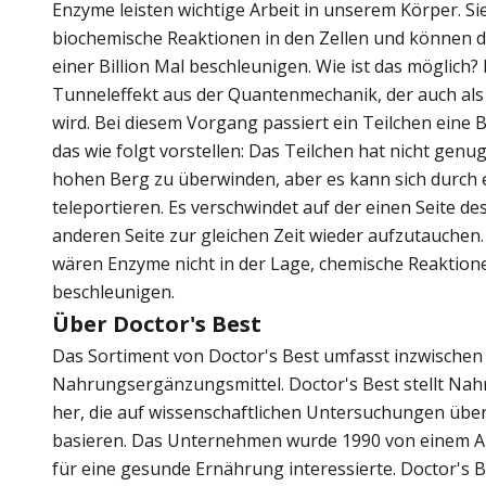
Enzyme leisten wichtige Arbeit in unserem Körper. Si
biochemische Reaktionen in den Zellen und können d
einer Billion Mal beschleunigen. Wie ist das möglich
Tunneleffekt aus der Quantenmechanik, der auch als
wird. Bei diesem Vorgang passiert ein Teilchen eine 
das wie folgt vorstellen: Das Teilchen hat nicht genu
hohen Berg zu überwinden, aber es kann sich durch 
teleportieren. Es verschwindet auf der einen Seite de
anderen Seite zur gleichen Zeit wieder aufzutauchen
wären Enzyme nicht in der Lage, chemische Reaktion
beschleunigen.
Über Doctor's Best
Das Sortiment von Doctor's Best umfasst inzwischen
Nahrungsergänzungsmittel. Doctor's Best stellt Na
her, die auf wissenschaftlichen Untersuchungen üb
basieren. Das Unternehmen wurde 1990 von einem Ar
für eine gesunde Ernährung interessierte. Doctor's B