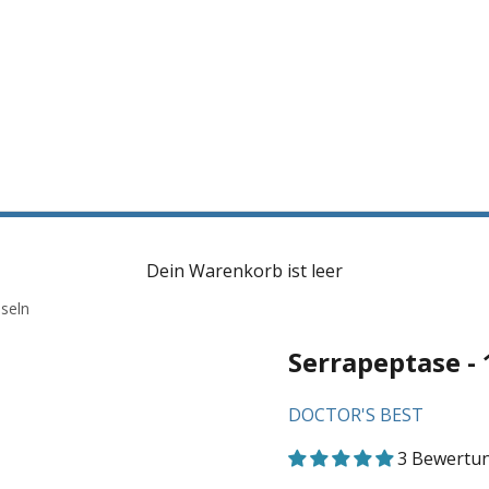
Dein Warenkorb ist leer
seln
Serrapeptase - 
DOCTOR'S BEST
3 Bewertu