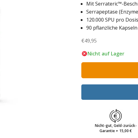
Mit Serrateric™-Besch
Serrapeptase (Enzyme
120.000 SPU pro Dosi
90 pflanzliche Kapseln
Angebot
€49,95
Nicht auf Lager
Nicht-gut, Geld-zurück-
Garantie + 15,00 €