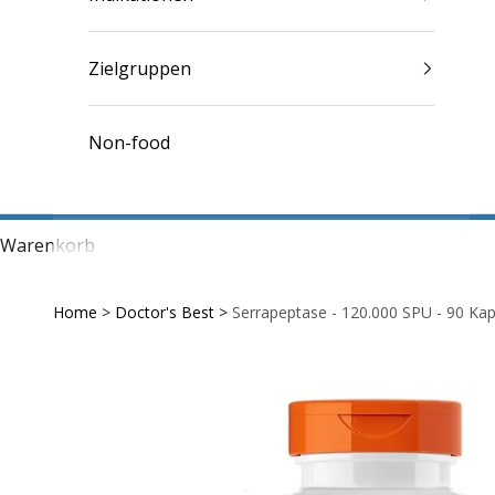
Zielgruppen
Non-food
Warenkorb
Home
>
Doctor's Best
>
Serrapeptase - 120.000 SPU - 90 Kap