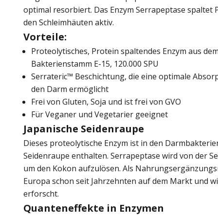
optimal resorbiert. Das Enzym Serrapeptase spaltet Pr
den Schleimhäuten aktiv.
Vorteile:
Proteolytisches, Protein spaltendes Enzym aus dem
Bakterienstamm E-15, 120.000 SPU
Serrateric™ Beschichtung, die eine optimale Absor
den Darm ermöglicht
Frei von Gluten, Soja und ist frei von GVO
Für Veganer und Vegetarier geeignet
Japanische Seidenraupe
Dieses proteolytische Enzym ist in den Darmbakterie
Seidenraupe enthalten. Serrapeptase wird von der S
um den Kokon aufzulösen. Als Nahrungsergänzungsmit
Europa schon seit Jahrzehnten auf dem Markt und wir
erforscht.
Quanteneffekte in Enzymen