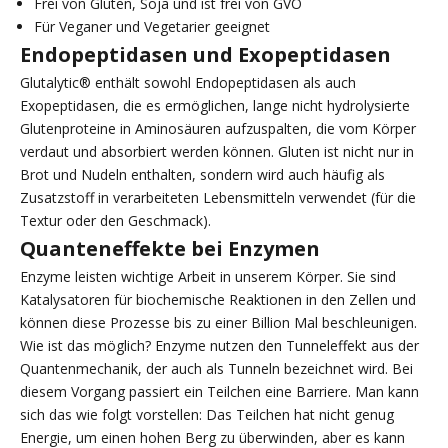
Frei von Gluten, Soja und ist frei von GVO
Für Veganer und Vegetarier geeignet
Endopeptidasen und Exopeptidasen
Glutalytic® enthält sowohl Endopeptidasen als auch
Exopeptidasen, die es ermöglichen, lange nicht hydrolysierte
Glutenproteine in Aminosäuren aufzuspalten, die vom Körper
verdaut und absorbiert werden können. Gluten ist nicht nur in
Brot und Nudeln enthalten, sondern wird auch häufig als
Zusatzstoff in verarbeiteten Lebensmitteln verwendet (für die
Textur oder den Geschmack).
Quanteneffekte bei Enzymen
Enzyme leisten wichtige Arbeit in unserem Körper. Sie sind
Katalysatoren für biochemische Reaktionen in den Zellen und
können diese Prozesse bis zu einer Billion Mal beschleunigen.
Wie ist das möglich? Enzyme nutzen den Tunneleffekt aus der
Quantenmechanik, der auch als Tunneln bezeichnet wird. Bei
diesem Vorgang passiert ein Teilchen eine Barriere. Man kann
sich das wie folgt vorstellen: Das Teilchen hat nicht genug
Energie, um einen hohen Berg zu überwinden, aber es kann