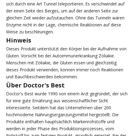
sich durch eine Art Tunnel teleportieren. Es verschwindet auf
der einen Seite des Berges, um auf der anderen Seite zur
gleichen Zeit wieder aufzutauchen. Ohne das Tunneln wären
Enzyme nicht in der Lage, chemische Reaktionen auf diese
Weise zu beschleunigen.
Hinweis
Dieses Produkt unterstützt den Körper bei der Aufnahme von
Gluten. Vorsicht bei der Autoimmunerkrankung Zöliakie.
Menschen mit Zöliakie, die Gluten essen und gleichzeitig
dieses Produkt verwenden, können immer noch Reaktionen
und Bauchbeschwerden bekommen.
Über Doctor's Best
Doctor's Best wurde 1990 von einem Arzt gegründet, der sich
für eine gute Ernährung aus wissenschaftlicher Sicht
interessierte. Seitdem hat das Unternehmen über 200
hochmoderne Nahrungsergänzungsmittel hergestellt. Die
Produkte enthalten hauptsächlich Markenrohstoffe und
werden in jeder Phase des Produktionsprozesses, vom
Rohstoff bis zum fertigen Produkt, gründlich getestet. Bei der