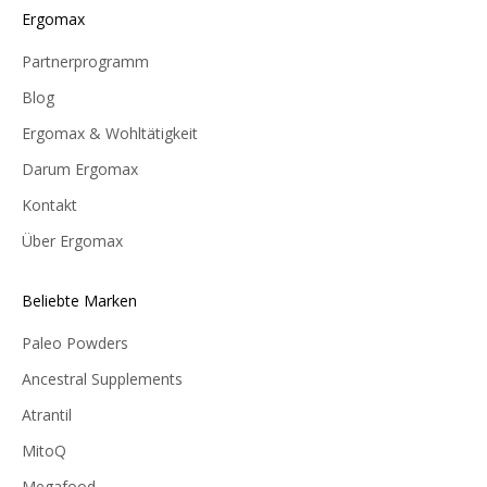
Ergomax
Partnerprogramm
Blog
Ergomax & Wohltätigkeit
Darum Ergomax
Kontakt
Über Ergomax
Beliebte Marken
Paleo Powders
Ancestral Supplements
Atrantil
MitoQ
Megafood