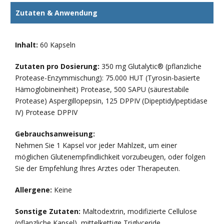
Zutaten & Anwendung
Inhalt:
60 Kapseln
Zutaten pro Dosierung:
350 mg Glutalytic® (pflanzliche
Protease-Enzymmischung): 75.000 HUT (Tyrosin-basierte
Hämoglobineinheit) Protease, 500 SAPU (säurestabile
Protease) Aspergillopepsin, 125 DPPIV (Dipeptidylpeptidase
IV) Protease DPPIV
Gebrauchsanweisung:
Nehmen Sie 1 Kapsel vor jeder Mahlzeit, um einer
möglichen Glutenempfindlichkeit vorzubeugen, oder folgen
Sie der Empfehlung Ihres Arztes oder Therapeuten.
Allergene:
Keine
Sonstige Zutaten:
Maltodextrin, modifizierte Cellulose
(pflanzliche Kapsel), mittelkettige Triglyceride