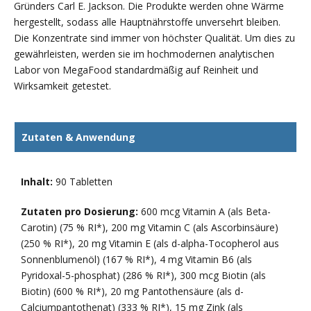
Gründers Carl E. Jackson. Die Produkte werden ohne Wärme
hergestellt, sodass alle Hauptnährstoffe unversehrt bleiben.
Die Konzentrate sind immer von höchster Qualität. Um dies zu
gewährleisten, werden sie im hochmodernen analytischen
Labor von MegaFood standardmäßig auf Reinheit und
Wirksamkeit getestet.
Zutaten & Anwendung
Inhalt:
90 Tabletten
Zutaten pro Dosierung:
600 mcg Vitamin A (als Beta-
Carotin) (75 % RI*), 200 mg Vitamin C (als Ascorbinsäure)
(250 % RI*), 20 mg Vitamin E (als d-alpha-Tocopherol aus
Sonnenblumenöl) (167 % RI*), 4 mg Vitamin B6 (als
Pyridoxal-5-phosphat) (286 % RI*), 300 mcg Biotin (als
Biotin) (600 % RI*), 20 mg Pantothensäure (als d-
Calciumpantothenat) (333 % RI*), 15 mg Zink (als