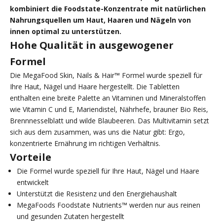
kombiniert die Foodstate-Konzentrate mit natürlichen
Nahrungsquellen um Haut, Haaren und Nägeln von
innen optimal zu unterstützen.
Hohe Qualität in ausgewogener
Formel
Die MegaFood Skin, Nails & Hair™ Formel wurde speziell für
Ihre Haut, Nägel und Haare hergestellt. Die Tabletten
enthalten eine breite Palette an Vitaminen und Mineralstoffen
wie Vitamin C und E, Mariendistel, Nährhefe, brauner Bio Reis,
Brennnesselblatt und wilde Blaubeeren. Das Multivitamin setzt
sich aus dem zusammen, was uns die Natur gibt: Ergo,
konzentrierte Ernährung im richtigen Verhältnis.
Vorteile
Die Formel wurde speziell für Ihre Haut, Nägel und Haare
entwickelt
Unterstützt die Resistenz und den Energiehaushalt
MegaFoods Foodstate Nutrients™ werden nur aus reinen
und gesunden Zutaten hergestellt