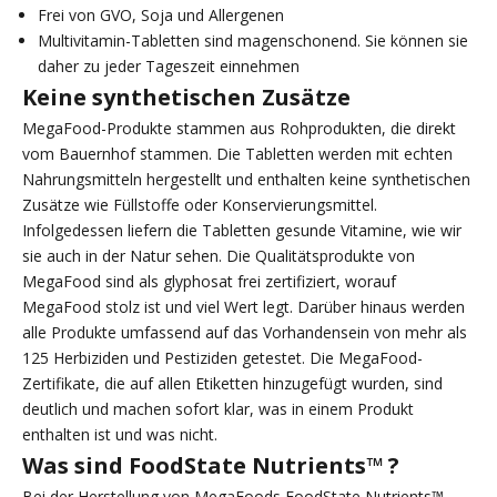
Frei von GVO, Soja und Allergenen
Multivitamin-Tabletten sind magenschonend. Sie können sie
daher zu jeder Tageszeit einnehmen
Keine synthetischen Zusätze
MegaFood-Produkte stammen aus Rohprodukten, die direkt
vom Bauernhof stammen. Die Tabletten werden mit echten
Nahrungsmitteln hergestellt und enthalten keine synthetischen
Zusätze wie Füllstoffe oder Konservierungsmittel.
Infolgedessen liefern die Tabletten gesunde Vitamine, wie wir
sie auch in der Natur sehen. Die Qualitätsprodukte von
MegaFood sind als glyphosat frei zertifiziert, worauf
MegaFood stolz ist und viel Wert legt. Darüber hinaus werden
alle Produkte umfassend auf das Vorhandensein von mehr als
125 Herbiziden und Pestiziden getestet. Die MegaFood-
Zertifikate, die auf allen Etiketten hinzugefügt wurden, sind
deutlich und machen sofort klar, was in einem Produkt
enthalten ist und was nicht.
Was sind FoodState Nutrients™ ?
Bei der Herstellung von MegaFoods FoodState Nutrients™