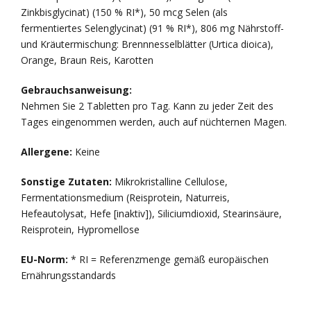
Zinkbisglycinat) (150 % RI*), 50 mcg Selen (als
fermentiertes Selenglycinat) (91 % RI*), 806 mg Nährstoff-
und Kräutermischung: Brennnesselblätter (Urtica dioica),
Orange, Braun Reis, Karotten
Gebrauchsanweisung:
Nehmen Sie 2 Tabletten pro Tag. Kann zu jeder Zeit des
Tages eingenommen werden, auch auf nüchternen Magen.
Allergene:
Keine
Sonstige Zutaten:
Mikrokristalline Cellulose,
Fermentationsmedium (Reisprotein, Naturreis,
Hefeautolysat, Hefe [inaktiv]), Siliciumdioxid, Stearinsäure,
Reisprotein, Hypromellose
EU-Norm:
* RI = Referenzmenge gemäß europäischen
Ernährungsstandards