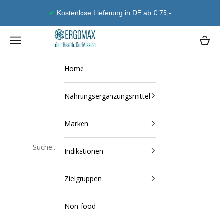
Zum Inhalt springen
Kostenlose Lieferung in DE ab € 75,-
Ergomax
Navigationsmenü öffnen
Waren
Home
Nahrungsergänzungsmittel
Marken
Indikationen
Schließen
Zielgruppen
Non-food