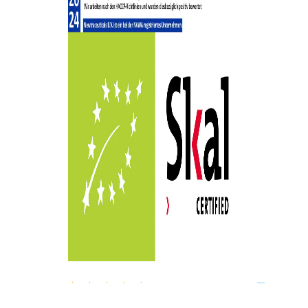
8.9
1757 Bewertungen