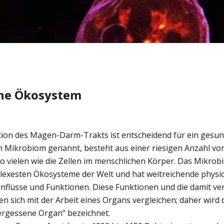
rne Ökosystem
tion des Magen-Darm-Trakts ist entscheidend für ein gesun
h Mikrobiom genannt, besteht aus einer riesigen Anzahl von
 vielen wie die Zellen im menschlichen Körper. Das Mikrobio
lexesten Ökosysteme der Welt und hat weitreichende physi
inflüsse und Funktionen. Diese Funktionen und die damit v
sen sich mit der Arbeit eines Organs vergleichen; daher wir
vergessene Organ“ bezeichnet.