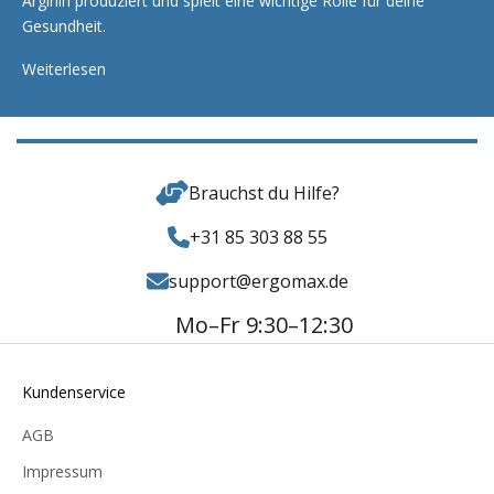
Arginin produziert und spielt eine wichtige Rolle für deine
Gesundheit.
Weiterlesen
Brauchst du Hilfe?
+31 85 303 88 55
support@ergomax.de
Mo–Fr 9:30–12:30
Kundenservice
AGB
Impressum