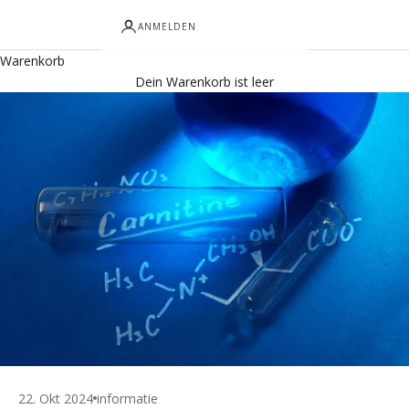
ANMELDEN
Warenkorb
Dein Warenkorb ist leer
22. Okt 2024
informatie