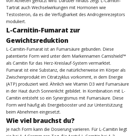
von Athleten genutzt wird. Darüber hinaus zeigt L-Carnitin-
Tartrat auch Wechselwirkungen mit Hormonen wie
Testosteron, da es die Verfügbarkeit des Androgenrezeptors
moduliert.
L-Carnitin-Fumarat zur
Gewichtsreduktion
L-Carnitin-Fumarat ist an Fumarsäure gebunden. Diese
patentierte Form wird unter dem Markennamen Carnishield™
als Carnitin für das Herz-Kreislauf-System vermarktet.
Fumarat ist eine Substanz, die natürlicherweise im Körper als
Zwischenprodukt im Citratzyklus vorkommt, in dem Energie
(ATP) produziert wird. Ähnlich wie Vitamin D3 wird Fumarsäure
in der Haut durch Sonnenlicht gebildet. In Kombination mit L-
Carnitin entsteht so ein Synergismus mit Fumarsäure. Diese
Form wird häufig als Energiebooster und zur Unterstützung
beim Abnehmen eingesetzt.
Wie viel brauchst du?
Je nach Form kann die Dosierung variieren. Für L-Carnitin liegt