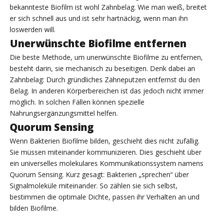
bekannteste Biofilm ist wohl Zahnbelag. Wie man weiß, breitet
er sich schnell aus und ist sehr hartnäckig, wenn man ihn
loswerden will.
Unerwünschte Biofilme entfernen
Die beste Methode, um unerwünschte Biofilme zu entfernen,
besteht darin, sie mechanisch zu beseitigen. Denk dabei an
Zahnbelag: Durch gründliches Zähneputzen entfernst du den
Belag. In anderen Körperbereichen ist das jedoch nicht immer
möglich. In solchen Fällen können spezielle
Nahrungsergänzungsmittel helfen.
Quorum Sensing
Wenn Bakterien Biofilme bilden, geschieht dies nicht zufällig.
Sie müssen miteinander kommunizieren. Dies geschieht über
ein universelles molekulares Kommunikationssystem namens
Quorum Sensing. Kurz gesagt: Bakterien „sprechen“ über
Signalmoleküle miteinander. So zählen sie sich selbst,
bestimmen die optimale Dichte, passen ihr Verhalten an und
bilden Biofilme.