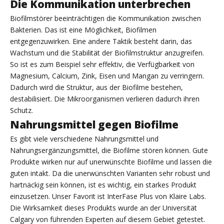
Die Kommunikation unterbrechen
Biofilmstörer beeinträchtigen die Kommunikation zwischen
Bakterien. Das ist eine Möglichkeit, Biofilmen
entgegenzuwirken. Eine andere Taktik besteht darin, das
Wachstum und die Stabilität der Biofilmstruktur anzugreifen.
So ist es zum Beispiel sehr effektiv, die Verfügbarkeit von
Magnesium, Calcium, Zink, Eisen und Mangan zu verringern.
Dadurch wird die Struktur, aus der Biofilme bestehen,
destabilisiert. Die Mikroorganismen verlieren dadurch ihren
Schutz.
Nahrungsmittel gegen Biofilme
Es gibt viele verschiedene Nahrungsmittel und
Nahrungsergänzungsmittel, die Biofilme stören können. Gute
Produkte wirken nur auf unerwünschte Biofilme und lassen die
guten intakt. Da die unerwünschten Varianten sehr robust und
hartnäckig sein können, ist es wichtig, ein starkes Produkt
einzusetzen. Unser Favorit ist InterFase Plus von Klaire Labs.
Die Wirksamkeit dieses Produkts wurde an der Universität
Calgary von führenden Experten auf diesem Gebiet getestet.