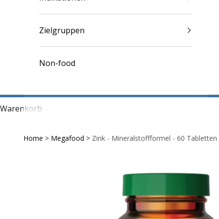
Zielgruppen
Non-food
Warenkorb
Home
>
Megafood
>
Zink - Mineralstoffformel - 60 Tabletten