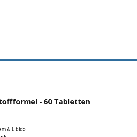
toffformel - 60 Tabletten
em & Libido