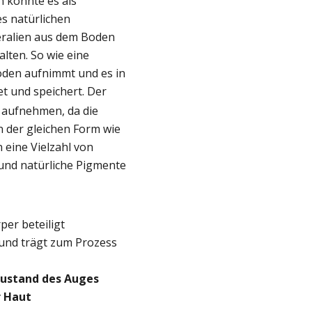
 könnte es als
s natürlichen
eralien aus dem Boden
lten. So wie eine
den aufnimmt und es in
t und speichert. Der
 aufnehmen, da die
in der gleichen Form wie
 eine Vielzahl von
und natürliche Pigmente
per beteiligt
und trägt zum Prozess
Zustand des Auges
r Haut