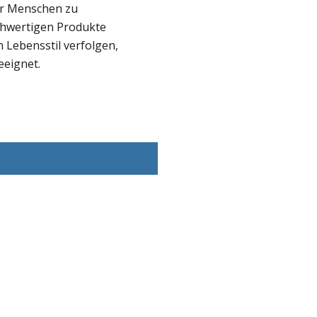
der Menschen zu
ochwertigen Produkte
 Lebensstil verfolgen,
eeignet.
,