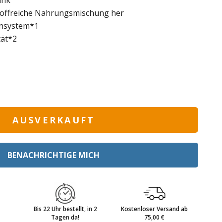
ink
stoffreiche Nahrungsmischung her
unsystem*1
tät*2
AUSVERKAUFT
BENACHRICHTIGE MICH
Bis 22 Uhr bestellt, in 2
Kostenloser Versand ab
Tagen da!
75,00 €