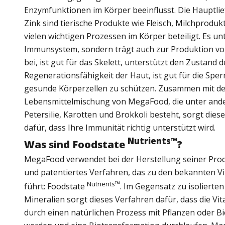
Enzymfunktionen im Körper beeinflusst. Die Hauptli
Zink sind tierische Produkte wie Fleisch, Milchprodukt
vielen wichtigen Prozessen im Körper beteiligt. Es un
Immunsystem, sondern trägt auch zur Produktion v
bei, ist gut für das Skelett, unterstützt den Zustand 
Regenerationsfähigkeit der Haut, ist gut für die Sperm
gesunde Körperzellen zu schützen. Zusammen mit d
Lebensmittelmischung von MegaFood, die unter ande
Petersilie, Karotten und Brokkoli besteht, sorgt die
dafür, dass Ihre Immunität richtig unterstützt wird.
Nutrients™
Was sind Foodstate
?
MegaFood verwendet bei der Herstellung seiner Prod
und patentiertes Verfahren, das zu den bekannten V
Nutrients™
führt: Foodstate
. Im Gegensatz zu isolierte
Mineralien sorgt dieses Verfahren dafür, dass die Vi
durch einen natürlichen Prozess mit Pflanzen oder 