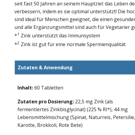
seit fast 50 Jahren an seinem Hauptziel: das Leben 
verbessern, indem es sie optimal unterstützt! Die h
sind ideal für Menschen geeignet, die einen gesunden
und alle Ergänzungsmittel sind auch für Vegetarier g
1
*
Zink unterstützt das Immunsystem
2
*
Zink ist gut für eine normale Spermienqualität
Zutaten & Anwendung
Inhalt:
60 Tabletten
Zutaten pro Dosierung:
22,5 mg Zink (als
fermentiertes Zinkbisglycinat) (225 % RI*), 44 mg
Lebensmittelmischung (Spinat, Naturreis, Petersilie
Karotte, Brokkoli, Rote Bete)