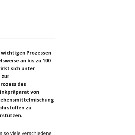
n wichtigen Prozessen
elsweise an bis zu 100
rkt sich unter
 zur
Prozess des
inkpräparat von
Lebensmittelmischung
ährstoffen zu
rstützen.
s so viele verschiedene