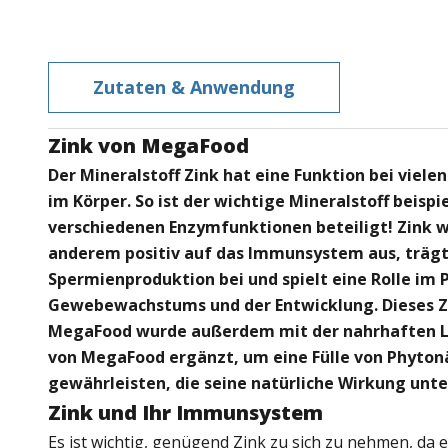
Zutaten & Anwendung
Zink von MegaFood
Der Mineralstoff Zink hat eine Funktion bei viele
im Körper. So ist der wichtige Mineralstoff beispi
verschiedenen Enzymfunktionen beteiligt! Zink wi
anderem positiv auf das Immunsystem aus, trägt
Spermienproduktion bei und spielt eine Rolle im 
Gewebewachstums und der Entwicklung. Dieses Z
MegaFood wurde außerdem mit der nahrhaften 
von MegaFood ergänzt, um eine Fülle von Phyton
gewährleisten, die seine natürliche Wirkung unte
Zink und Ihr Immunsystem
Es ist wichtig, genügend Zink zu sich zu nehmen, da e