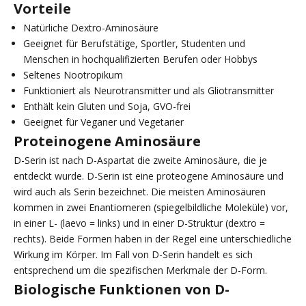
Vorteile
Natürliche Dextro-Aminosäure
Geeignet für Berufstätige, Sportler, Studenten und
Menschen in hochqualifizierten Berufen oder Hobbys
Seltenes Nootropikum
Funktioniert als Neurotransmitter und als Gliotransmitter
Enthält kein Gluten und Soja, GVO-frei
Geeignet für Veganer und Vegetarier
Proteinogene Aminosäure
D-Serin ist nach D-Aspartat die zweite Aminosäure, die je
entdeckt wurde. D-Serin ist eine proteogene Aminosäure und
wird auch als Serin bezeichnet. Die meisten Aminosäuren
kommen in zwei Enantiomeren (spiegelbildliche Moleküle) vor,
in einer L- (laevo = links) und in einer D-Struktur (dextro =
rechts). Beide Formen haben in der Regel eine unterschiedliche
Wirkung im Körper. Im Fall von D-Serin handelt es sich
entsprechend um die spezifischen Merkmale der D-Form.
Biologische Funktionen von D-