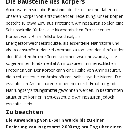
Die Bausteine des Körpers
Aminosäuren sind die Bausteine der Proteine und daher für
unseren Körper von entscheidender Bedeutung. Unser Körper
besteht zu etwa 20% aus Proteinen. Aminosäuren spielen eine
Schlüsselrolle für fast alle biochemischen Prozessen im
Körper, wie z.B. im Zellstoffwechsel, als
Energiestoffwechselprodukte, als essentielle Nährstoffe und
als Botenstoffe in der Zellkommunikation. Von den fünfhundert
identifizierten Aminosäuren kommen zweiundzwanzig - die
sogenannten fundamental Aminosäuren - in menschlichen
Proteinen vor. Der Körper kann eine Reihe von Aminosäuren,
die nicht-essentiellen Aminosäuren, selbst synthetisieren. Die
essentiellen Aminosäuren können nur durch Ernährung oder
Nahrungsergänzungsmittel gewonnen werden. In bestimmten
Situationen können nicht-essentielle Aminosäuren jedoch
essentiell sein.
Zu beachten
Die Anwendung von D-Serin wurde bis zu einer
Dosierung von insgesamt 2.000 mg pro Tag über einen