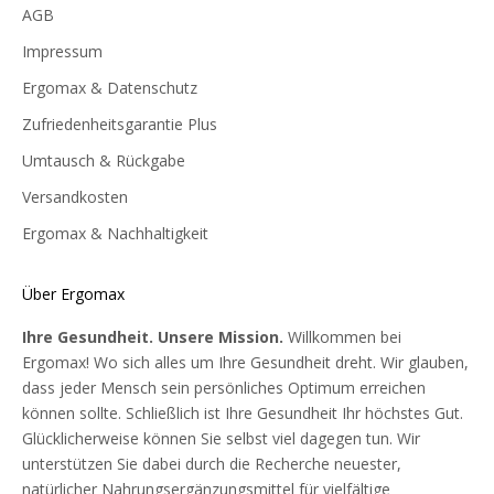
AGB
Impressum
Ergomax & Datenschutz
Zufriedenheitsgarantie Plus
Umtausch & Rückgabe
Versandkosten
Ergomax & Nachhaltigkeit
Über Ergomax
Ihre Gesundheit. Unsere Mission.
Willkommen bei
Ergomax! Wo sich alles um Ihre Gesundheit dreht. Wir glauben,
dass jeder Mensch sein persönliches Optimum erreichen
können sollte. Schließlich ist Ihre Gesundheit Ihr höchstes Gut.
Glücklicherweise können Sie selbst viel dagegen tun. Wir
unterstützen Sie dabei durch die Recherche neuester,
natürlicher Nahrungsergänzungsmittel für vielfältige