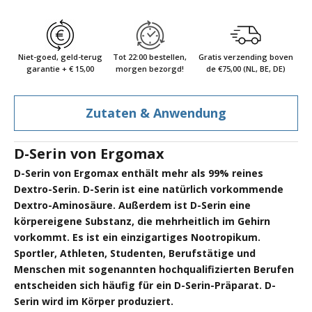
Niet-goed, geld-terug
Tot 22:00 bestellen,
Gratis verzending boven
garantie + € 15,00
morgen bezorgd!
de €75,00 (NL, BE, DE)
Zutaten & Anwendung
D-Serin von Ergomax
D-Serin von Ergomax enthält mehr als 99% reines
Dextro-Serin. D-Serin ist eine natürlich vorkommende
Dextro-Aminosäure. Außerdem ist D-Serin eine
körpereigene Substanz, die mehrheitlich im Gehirn
vorkommt. Es ist ein einzigartiges Nootropikum.
Sportler, Athleten, Studenten, Berufstätige und
Menschen mit sogenannten hochqualifizierten Berufen
entscheiden sich häufig für ein D-Serin-Präparat. D-
Serin wird im Körper produziert.