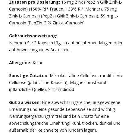
Zutaten pro Dosierung:
16 mg Zink (PepZin GI® Zink-L-
Carnosin) (160% RI* Frauen, 133% RI* Männer), 75 mg
Zink-L-Carnosin (PepZin GI® Zink-L-Carnosin), 59 mg L-
Carnosin (PepZin GI® Zink-L-Carnosin)
Gebrauchsanweisung:
Nehmen Sie 2 Kapseln täglich auf nüchternen Magen oder
auf Anweisung eines Arztes ein.
Allergene:
Keine
Sonstige Zutaten:
Mikrokristalline Cellulose, modifizierte
Cellulose (pflanzliche Kapseln), Magnesiumstearat
(pflanzliche Quelle), Siliciumdioxid
Gut zu wissen:
Eine abwechslungsreiche, ausgewogene
Ernährung und eine gesunde Lebensweise sind wichtig.
Nahrungsergänzungsmittel sind kein Ersatz für eine
abwechslungsreiche Ernährung. Kühl, trocken, dunkel und
außerhalb der Reichweite von Kindern lagern.