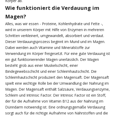
Körper ab.
Wie funktioniert die Verdauung im
Magen?
Alles, was wir essen - Proteine, Kohlenhydrate und Fette -,
wird in unserem Körper mit Hilfe von Enzymen in mehreren
Schritten verkleinert, umgewandelt, absorbiert und verdaut.
Dieser Verdauungsprozess beginnt im Mund und im Magen.
Dabei werden auch Vitamine und Mineralstoffe zur
Verwendung im Körper freigesetzt. Für eine gute Verdauung ist
ein gut funktionierender Magen unerlässlich. Der Magen
besteht grob aus einer Muskelschicht, einer
Bindegewebsschicht und einer Schleimhautschicht. Die
Schleimhautschicht produziert den Magensaft. Der Magensaft
spielt eine wichtige Rolle bei der Umwandlung der Nahrung im
Magen. Der Magensaft enthält Salzsäure, Verdauungsenzyme,
Schleim und Intrinsic Factor. Der Intrinsic Factor ist ein Stoff,
der für die Aufnahme von Vitamin B12 aus der Nahrung im
Dünndarm notwendig ist. Eine ordnungsgemäße Verdauung
sorgt auch für die richtige Aufnahme von Nährstoffen und die