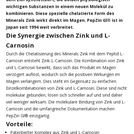
wichtigen Substanzen in einem neuen Molekül zu
kombinieren. Diese spezielle chelatierte Form des
Minerals Zink wirkt direkt im Magen. PepZin Gl® ist in
Japan seit 1994 weit verbreitet.
Die Synergie zwischen Zink und L-
Carnosin
Durch die Chelatisierung des Minerals Zink mit dem Peptid L-
Carnosin entsteht Zink-L-Carnosin. Die Kombination von Zink
und L-Carnosin bewirkt, dass sich das Produkt im Magen
verzögert auflöst, wodurch sich die positiven Wirkungen im
Magen verlängern. Dies steht im Gegensatz zu einfachen
Einzelkombinationen von Zink und L-Carnosin. Diese sind nicht
molekular gebunden, lösen sich schneller auf und sind daher
viel weniger wirksam. Die molekulare Bindung von Zink und L-
Carnosin und die umfangreiche Dokumentation machen
PepZin Gl® einzigartig.
Vorteile:
Patentierter Komplex aus Zink und L-Carnosin