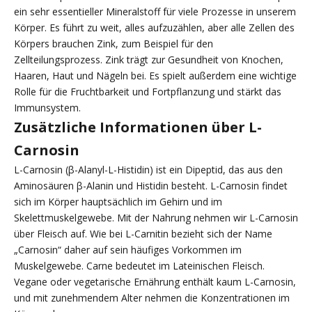
ein sehr essentieller Mineralstoff für viele Prozesse in unserem
Körper. Es führt zu weit, alles aufzuzählen, aber alle Zellen des
Körpers brauchen Zink, zum Beispiel für den
Zellteilungsprozess. Zink trägt zur Gesundheit von Knochen,
Haaren, Haut und Nägeln bei. Es spielt außerdem eine wichtige
Rolle für die Fruchtbarkeit und Fortpflanzung und stärkt das
Immunsystem.
Zusätzliche Informationen über L-
Carnosin
L-Carnosin (β-Alanyl-L-Histidin) ist ein Dipeptid, das aus den
Aminosäuren β-Alanin und Histidin besteht. L-Carnosin findet
sich im Körper hauptsächlich im Gehirn und im
Skelettmuskelgewebe. Mit der Nahrung nehmen wir L-Carnosin
über Fleisch auf. Wie bei L-Carnitin bezieht sich der Name
„Carnosin“ daher auf sein häufiges Vorkommen im
Muskelgewebe. Carne bedeutet im Lateinischen Fleisch.
Vegane oder vegetarische Ernährung enthält kaum L-Carnosin,
und mit zunehmendem Alter nehmen die Konzentrationen im