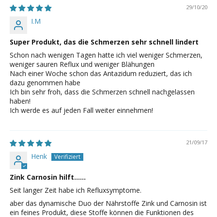
29/10/20
I.M
Super Produkt, das die Schmerzen sehr schnell lindert
Schon nach wenigen Tagen hatte ich viel weniger Schmerzen,
weniger sauren Reflux und weniger Blähungen
Nach einer Woche schon das Antazidum reduziert, das ich
dazu genommen habe
Ich bin sehr froh, dass die Schmerzen schnell nachgelassen
haben!
Ich werde es auf jeden Fall weiter einnehmen!
21/09/17
Henk
Zink Carnosin hilft......
Seit langer Zeit habe ich Refluxsymptome.
aber das dynamische Duo der Nährstoffe Zink und Carnosin ist
ein feines Produkt, diese Stoffe können die Funktionen des