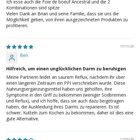
Ich esse auch die Foie de boeuf Ancestral und die 2
Kombinationen sind spitze
Vielen Dank an Brian und seine Familie, dass sie uns die
Möglichkeit geben, von ihren ausgezeichneten Produkten zu
profitieren.
17/11/20
Ben
Hilfreich, um einen unglücklichen Darm zu beruhigen
Meine Partnerin leidet an saurem Reflux, nachdem ihr über
einen längeren Zeitraum ein PPI verschrieben wurde. Diese
Nahrungsergänzungsmittel haben uns geholfen, ihre
Symptome in den Griff zu bekommen (weniger Sodbrennen
und Reflux), und ich hoffe, dass sie auch dazu beigetragen
haben, die Auskleidung ihres Darms zu reparieren. Es ist
schwer, Kutteln zum Kochen zu bekommen, daher ist dies eine
gute Alternative.
12/06/20