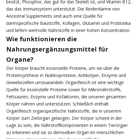
besitzt, Phosphor, das gut für das Skelett ist, und Vitamin B12,
das das Immunsystem unterstützt. Die Rinderdärme von
Ancestral Supplements sind auch eine Quelle für
darmspezifische Baustoffe, Kollagen, Glutamin und Probiotika
und liefern wertvolle Nährstoffe in einer hohen Konzentration.
Wie funktionieren die
Nahrungsergänzungsmittel für
Organe?
Der Körper braucht essenzielle Proteine, um sie über die
Proteinsynthese in Nukleoproteine, Antikörper, Enzyme und
Gewebezellen umzuwandeln. Organfleisch ist eine wichtige
Quelle für essenzielle Proteine sowie für Mikronährstoffe,
Fettsäuren, Enzyme und Kofaktoren, die unseren gesamten
Körper nähren und unterstützen. Schließlich enthält
Organfleisch organspezifische Nährstoffe, die in unserem
Körper zum Zielorgan gelangen. Der Körper scheint in der
Lage zu sein, die Nährstoffkomponenten in einem Tierorgan
zu erkennen und sie zu demselben Organ im menschlichen