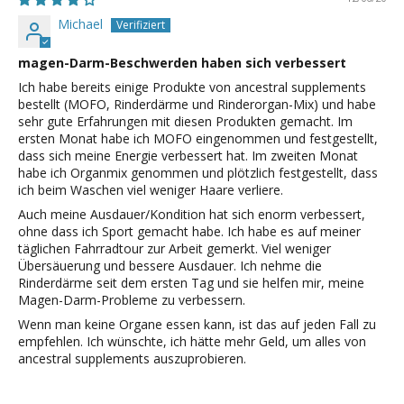
Michael
magen-Darm-Beschwerden haben sich verbessert
Ich habe bereits einige Produkte von ancestral supplements
bestellt (MOFO, Rinderdärme und Rinderorgan-Mix) und habe
sehr gute Erfahrungen mit diesen Produkten gemacht. Im
ersten Monat habe ich MOFO eingenommen und festgestellt,
dass sich meine Energie verbessert hat. Im zweiten Monat
habe ich Organmix genommen und plötzlich festgestellt, dass
ich beim Waschen viel weniger Haare verliere.
Auch meine Ausdauer/Kondition hat sich enorm verbessert,
ohne dass ich Sport gemacht habe. Ich habe es auf meiner
täglichen Fahrradtour zur Arbeit gemerkt. Viel weniger
Übersäuerung und bessere Ausdauer. Ich nehme die
Rinderdärme seit dem ersten Tag und sie helfen mir, meine
Magen-Darm-Probleme zu verbessern.
Wenn man keine Organe essen kann, ist das auf jeden Fall zu
empfehlen. Ich wünschte, ich hätte mehr Geld, um alles von
ancestral supplements auszuprobieren.