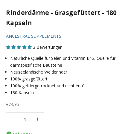
Rinderdärme - Grasgefüttert - 180
Kapseln
ANCESTRAL SUPPLEMENTS
3 Bewertungen
Natürliche Quelle für Selen und Vitamin B12; Quelle für
darmspezifische Bausteine
Neuseeländische Weiderinder
100% grasgefüttert
100% gefriergetrocknet und nicht entölt
180 Kapseln
Angebot
€74,95
Anzahl verringern
Anzahl verringern