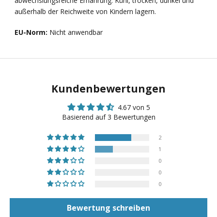
abwechslungsreiche Ernährung. Kühl, trocken, dunkel und
außerhalb der Reichweite von Kindern lagern.
EU-Norm:
Nicht anwendbar
Kundenbewertungen
4.67 von 5
Basierend auf 3 Bewertungen
2
1
0
0
0
Bewertung schreiben