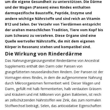
um die eigene Gesundheit zu unterstützen. Die Därme
und der Magen (Pansen) eines Rindes enthalten
darmspezifische Baustoffe, Peptide, Enzyme und
andere wichtige Nährstoffe und sind reich an Vitamin
B12 und Selen. Der Verzehr von Tierdärmen entspricht
der uralten menschlichen Tradition, Tiere vom Kopf bis
zum Schwanz zu verzehren. Diese Organe sind eine
Quelle wertvoller Nährstoffe, die mit dem eigenen
Körper in Resonanz stehen und kompatibel sind.
Die Wirkung von Rinderdärme
Das Nahrungsergänzungsmittel Rinderdärme von Ancestral
Supplements enthält den Darm oder Pansen von
grasgefütterten neuseeländischen Rindern. Der Pansen ist der
Vormagen eines Rindes, in dem die aufgenommene Nahrung
durch Mikroorganismen fermentiert wird. Dieser Magen und
Darm, gefüllt mit halb fermentierten, halb verdauten Gräsern
und Kräutern und mit Millionen von guten Bakterien, ist reich
an zellschützenden Nährstoffen wie Zink, das zum normalen
Stoffwechsel beiträgt, Selen, das antioxidative Eigenschaften