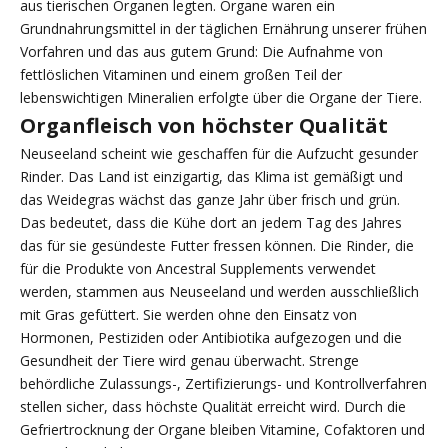
aus tierischen Organen legten. Organe waren ein
Grundnahrungsmittel in der täglichen Ernährung unserer frühen
Vorfahren und das aus gutem Grund: Die Aufnahme von
fettlöslichen Vitaminen und einem großen Teil der
lebenswichtigen Mineralien erfolgte über die Organe der Tiere.
Organfleisch von höchster Qualität
Neuseeland scheint wie geschaffen für die Aufzucht gesunder
Rinder. Das Land ist einzigartig, das Klima ist gemäßigt und
das Weidegras wächst das ganze Jahr über frisch und grün.
Das bedeutet, dass die Kühe dort an jedem Tag des Jahres
das für sie gesündeste Futter fressen können. Die Rinder, die
für die Produkte von Ancestral Supplements verwendet
werden, stammen aus Neuseeland und werden ausschließlich
mit Gras gefüttert. Sie werden ohne den Einsatz von
Hormonen, Pestiziden oder Antibiotika aufgezogen und die
Gesundheit der Tiere wird genau überwacht. Strenge
behördliche Zulassungs-, Zertifizierungs- und Kontrollverfahren
stellen sicher, dass höchste Qualität erreicht wird. Durch die
Gefriertrocknung der Organe bleiben Vitamine, Cofaktoren und