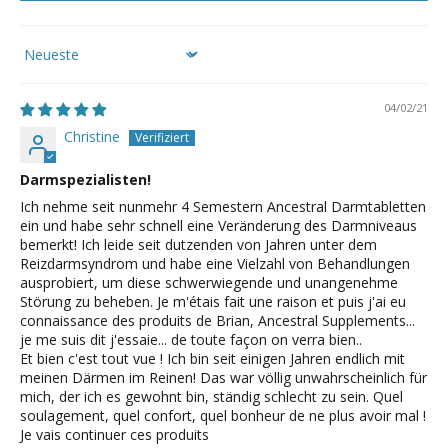
Sort by
04/02/21
Christine
Darmspezialisten!
Ich nehme seit nunmehr 4 Semestern Ancestral Darmtabletten
ein und habe sehr schnell eine Veränderung des Darmniveaus
bemerkt! Ich leide seit dutzenden von Jahren unter dem
Reizdarmsyndrom und habe eine Vielzahl von Behandlungen
ausprobiert, um diese schwerwiegende und unangenehme
Störung zu beheben. Je m'étais fait une raison et puis j'ai eu
connaissance des produits de Brian, Ancestral Supplements...
je me suis dit j'essaie... de toute façon on verra bien..
Et bien c'est tout vue ! Ich bin seit einigen Jahren endlich mit
meinen Därmen im Reinen! Das war völlig unwahrscheinlich für
mich, der ich es gewohnt bin, ständig schlecht zu sein. Quel
soulagement, quel confort, quel bonheur de ne plus avoir mal !
Je vais continuer ces produits