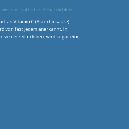
 wissenschaftlicher Beharrlichkeit
arf an Vitamin C (Ascorbinsäure)
rd von fast jedem anerkannt. In
r sie derzeit erleben, wird sogar eine