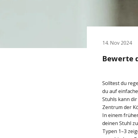
14. Nov 2024
Bewerte d
Solltest du reg
du auf einfache
Stuhls kann dir
Zentrum der Kö
In einem frühe
deinen Stuhl zu
Typen 1–3 zeig