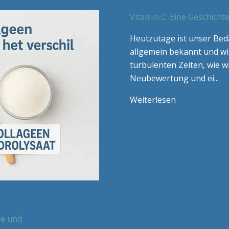
Vitamin C: Eine Geschichte
Heutzutage ist unser Bed
allgemein bekannt und wi
turbulenten Zeiten, wie wi
Neubewertung und ei...
Weiterlesen
ne und