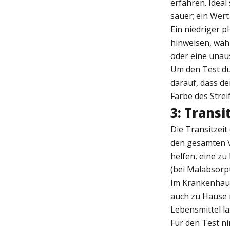
erfahren. Ideal 
sauer; ein Wert
Ein niedriger 
hinweisen, wäh
oder eine unau
Um den Test dur
darauf, dass de
Farbe des Strei
3: Transi
Die Transitzeit
den gesamten V
helfen, eine zu
(bei Malabsorpt
Im Krankenhaus
auch zu Hause 
Lebensmittel la
Für den Test n