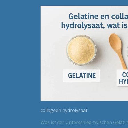
collageen hydrolysaat
Was ist der Unterschied zwischen Gelati