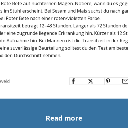
el Rote Bete auf nüchternen Magen. Notiere, wann du es geg
es im Stuhl erscheint. Bei Sesam und Mais suchst du nach 
ei Roter Bete nach einer roten/violetten Farbe.
ransitzeit beträgt 12–48 Stunden. Länger als 72 Stunden de
er eine zugrunde liegende Erkrankung hin. Kürzer als 12 S
hte Aufnahme hin. Bei Männern ist die Transitzeit in der Rege
 eine zuverlässige Beurteilung solltest du den Test am best
d den Durchschnitt nehmen.
eveld
Read more