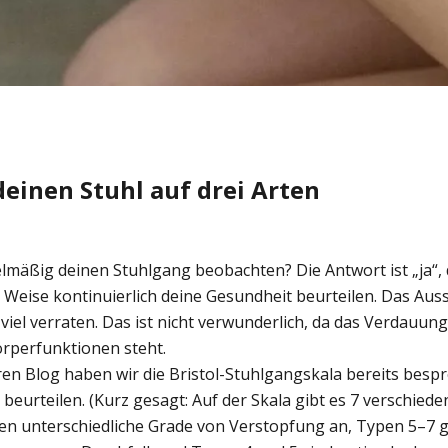
einen Stuhl auf drei Arten
elmäßig deinen Stuhlgang beobachten? Die Antwort ist „ja“,
 Weise kontinuierlich deine Gesundheit beurteilen. Das Au
 viel verraten. Das ist nicht verwunderlich, da das Verdauu
rperfunktionen steht.
ren Blog haben wir die Bristol-Stuhlgangskala bereits besp
 beurteilen. (Kurz gesagt: Auf der Skala gibt es 7 verschiede
en unterschiedliche Grade von Verstopfung an, Typen 5–7 g