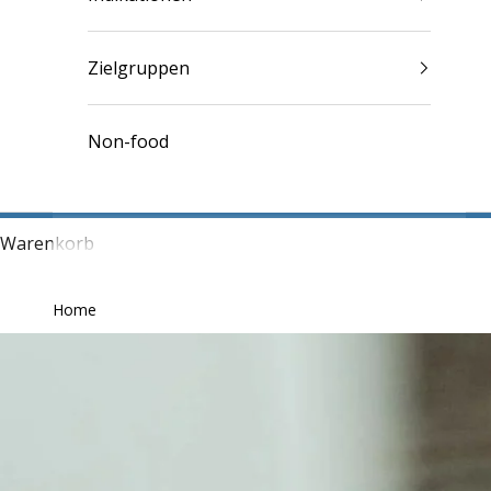
Zielgruppen
Non-food
Warenkorb
Home