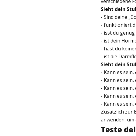
verschiedene F
Sieht dein Stu
- Sind deine „
- funktioniert
- isst du genug
- ist dein Hor
- hast du kein
- ist die Darmf
Sieht dein Stu
- Kann es sein
- Kann es sein, 
- Kann es sein,
- Kann es sein,
- Kann es sein,
Zusätzlich zur
anwenden, um d
Teste de