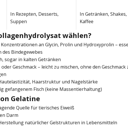
In Rezepten, Desserts,
In Getränken, Shakes,
Suppen
Kaffee
llagenhydrolysat wählen?
Konzentrationen an Glycin, Prolin und Hydroxyprolin – essen
n des Bindegewebes
ch, sogar in kalten Getränken
oder Geschmack – leicht zu mischen, ohne den Geschmack 
gen
Hautelastizität, Haarstruktur und Nagelstärke
ig gefangenem Fisch (keine Massentierhaltung)
von Gelatine
agende Quelle für tierisches Eiweiß
 den Darm
 Herstellung natürlicher Gelstrukturen in Lebensmitteln