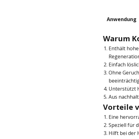
Anwendung
Warum Ko
Enthält hohe 
Regeneratio
Einfach lösli
Ohne Geruch 
beeinträchti
Unterstützt 
Aus nachhalt
Vorteile 
Eine hervorr
Speziell für
Hilft bei der