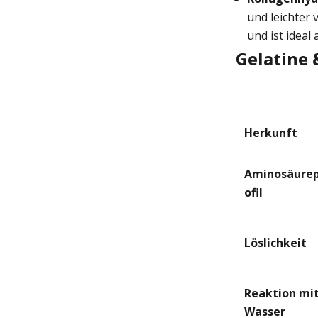
und leichter
und ist ideal
Gelatine 
Herkunft
Aminosäure
ofil
Löslichkeit
Reaktion mi
Wasser