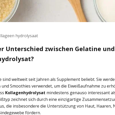
llageen hydrolysaat
er Unterschied zwischen Gelatine und
hydrolysat?
sind weltweit seit Jahren als Supplement beliebt. Sie werde
n und Smoothies verwendet, um die Eiweißaufnahme zu erh
ass
Kollagenhydrolysat
mindestens genauso interessant als
weißtyp zeichnet sich durch eine einzigartige Zusammensetz
s, die insbesondere die Unterstützung von Haut, Haaren, 
Bindegewebe fördern.