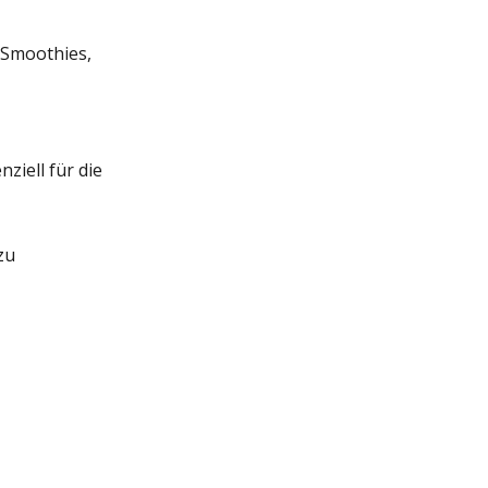
 Smoothies,
ziell für die
zu