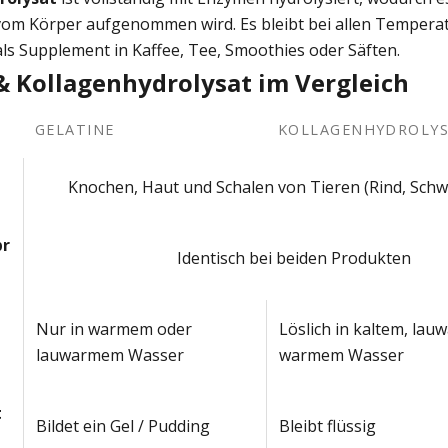
 vom Körper aufgenommen wird. Es bleibt bei allen Temperat
 als Supplement in Kaffee, Tee, Smoothies oder Säften.
& Kollagenhydrolysat im Vergleich
GELATINE
KOLLAGENHYDROLY
Knochen, Haut und Schalen von Tieren (Rind, Schwe
pr
Identisch bei beiden Produkten
Nur in warmem oder
Löslich in kaltem, la
lauwarmem Wasser
warmem Wasser
t
Bildet ein Gel / Pudding
Bleibt flüssig