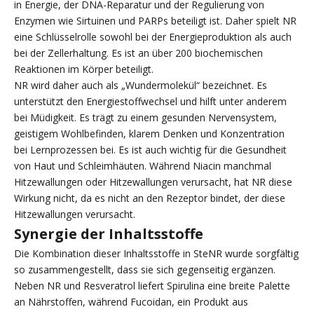
in Energie, der DNA-Reparatur und der Regulierung von
Enzymen wie Sirtuinen und PARPs beteiligt ist. Daher spielt NR
eine Schlüsselrolle sowohl bei der Energieproduktion als auch
bei der Zellerhaltung. Es ist an über 200 biochemischen
Reaktionen im Körper beteiligt.
NR wird daher auch als „Wundermolekül“ bezeichnet. Es
unterstützt den Energiestoffwechsel und hilft unter anderem
bei Müdigkeit. Es trägt zu einem gesunden Nervensystem,
geistigem Wohlbefinden, klarem Denken und Konzentration
bei Lernprozessen bei. Es ist auch wichtig für die Gesundheit
von Haut und Schleimhäuten. Während Niacin manchmal
Hitzewallungen oder Hitzewallungen verursacht, hat NR diese
Wirkung nicht, da es nicht an den Rezeptor bindet, der diese
Hitzewallungen verursacht.
Synergie der Inhaltsstoffe
Die Kombination dieser Inhaltsstoffe in SteNR wurde sorgfältig
so zusammengestellt, dass sie sich gegenseitig ergänzen.
Neben NR und Resveratrol liefert Spirulina eine breite Palette
an Nährstoffen, während Fucoidan, ein Produkt aus