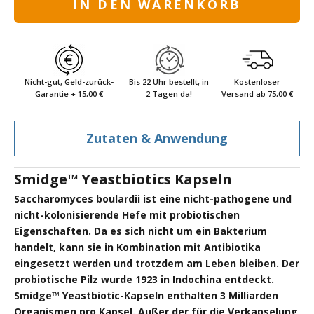
IN DEN WARENKORB
Nicht-gut, Geld-zurück-
Bis 22 Uhr bestellt, in
Kostenloser
Garantie + 15,00 €
2 Tagen da!
Versand ab 75,00 €
Zutaten & Anwendung
Smidge™ Yeastbiotics Kapseln
Saccharomyces boulardii ist eine nicht-pathogene und
nicht-kolonisierende Hefe mit probiotischen
Eigenschaften. Da es sich nicht um ein Bakterium
handelt, kann sie in Kombination mit Antibiotika
eingesetzt werden und trotzdem am Leben bleiben. Der
probiotische Pilz wurde 1923 in Indochina entdeckt.
Smidge™ Yeastbiotic-Kapseln enthalten 3 Milliarden
Organismen pro Kapsel. Außer der für die Verkapselung