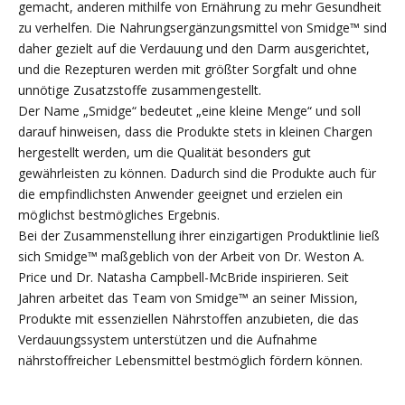
gemacht, anderen mithilfe von Ernährung zu mehr Gesundheit
zu verhelfen. Die Nahrungsergänzungsmittel von Smidge™ sind
daher gezielt auf die Verdauung und den Darm ausgerichtet,
und die Rezepturen werden mit größter Sorgfalt und ohne
unnötige Zusatzstoffe zusammengestellt.
Der Name „Smidge“ bedeutet „eine kleine Menge“ und soll
darauf hinweisen, dass die Produkte stets in kleinen Chargen
hergestellt werden, um die Qualität besonders gut
gewährleisten zu können. Dadurch sind die Produkte auch für
die empfindlichsten Anwender geeignet und erzielen ein
möglichst bestmögliches Ergebnis.
Bei der Zusammenstellung ihrer einzigartigen Produktlinie ließ
sich Smidge™ maßgeblich von der Arbeit von Dr. Weston A.
Price und Dr. Natasha Campbell-McBride inspirieren. Seit
Jahren arbeitet das Team von Smidge™ an seiner Mission,
Produkte mit essenziellen Nährstoffen anzubieten, die das
Verdauungssystem unterstützen und die Aufnahme
nährstoffreicher Lebensmittel bestmöglich fördern können.