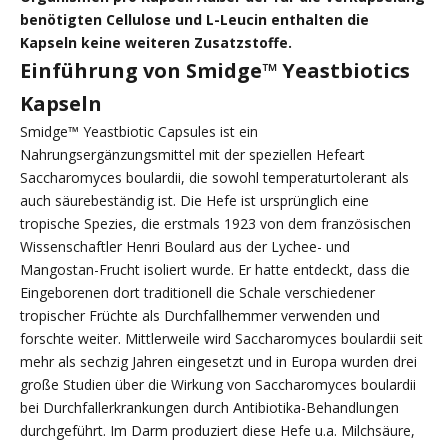
benötigten Cellulose und L-Leucin enthalten die
Kapseln keine weiteren Zusatzstoffe.
Einführung von Smidge™ Yeastbiotics
Kapseln
Smidge™ Yeastbiotic Capsules ist ein
Nahrungsergänzungsmittel mit der speziellen Hefeart
Saccharomyces boulardii, die sowohl temperaturtolerant als
auch säurebeständig ist. Die Hefe ist ursprünglich eine
tropische Spezies, die erstmals 1923 von dem französischen
Wissenschaftler Henri Boulard aus der Lychee- und
Mangostan-Frucht isoliert wurde. Er hatte entdeckt, dass die
Eingeborenen dort traditionell die Schale verschiedener
tropischer Früchte als Durchfallhemmer verwenden und
forschte weiter. Mittlerweile wird Saccharomyces boulardii seit
mehr als sechzig Jahren eingesetzt und in Europa wurden drei
große Studien über die Wirkung von Saccharomyces boulardii
bei Durchfallerkrankungen durch Antibiotika-Behandlungen
durchgeführt. Im Darm produziert diese Hefe u.a. Milchsäure,