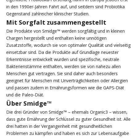
in den 1990er-Jahren Fahrt auf, und seitdem sind Probiotika
Gegenstand zahlreicher klinischer Studien.
Mit Sorgfalt zusammengestellt
Die Produkte von Smidge™ werden sorgfältig und in kleinen
Chargen hergestellt und enthalten keine unnötigen
Zusatzstoffe, wodurch sie von optimaler Qualität und vielseitig
einsetzbar sind. Da die Produkte auf Grundlage neuester
Erkenntnisse entwickelt wurden und spezifische, neutrale
Bakterienstämme enthalten, werden sie von nahezu allen
Menschen gut vertragen. Sie sind daher auch besonders
geeignet für Menschen mit Unverträglichkeiten oder Allergien
und passen zudem in Ernährungsformen wie die GAPS-Diät
und die Paleo-Diät.
Über Smidge™
Die drei Gründer von Smidge™ – ehemals Organic3 – wissen,
dass gute Ernährung der Schlüssel zu guter Gesundheit ist. Alle
drei hatten in der Vergangenheit mit gesundheitlichen
Problemen zu kämpfen und haben es sich zur Lebensaufgabe