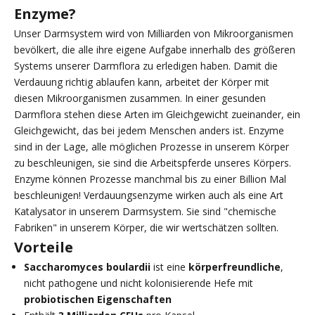
Enzyme?
Unser Darmsystem wird von Milliarden von Mikroorganismen
bevölkert, die alle ihre eigene Aufgabe innerhalb des größeren
Systems unserer Darmflora zu erledigen haben. Damit die
Verdauung richtig ablaufen kann, arbeitet der Körper mit
diesen Mikroorganismen zusammen. In einer gesunden
Darmflora stehen diese Arten im Gleichgewicht zueinander, ein
Gleichgewicht, das bei jedem Menschen anders ist. Enzyme
sind in der Lage, alle möglichen Prozesse in unserem Körper
zu beschleunigen, sie sind die Arbeitspferde unseres Körpers.
Enzyme können Prozesse manchmal bis zu einer Billion Mal
beschleunigen! Verdauungsenzyme wirken auch als eine Art
Katalysator in unserem Darmsystem. Sie sind "chemische
Fabriken" in unserem Körper, die wir wertschätzen sollten.
Vorteile
Saccharomyces boulardii
ist eine
körperfreundliche
,
nicht pathogene und nicht kolonisierende Hefe mit
probiotischen Eigenschaften