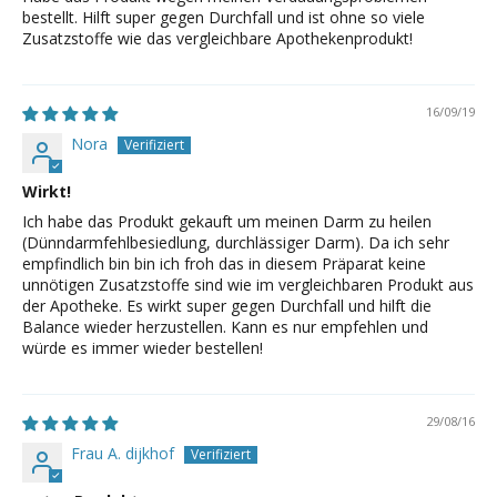
bestellt. Hilft super gegen Durchfall und ist ohne so viele
Zusatzstoffe wie das vergleichbare Apothekenprodukt!
16/09/19
Nora
Wirkt!
Ich habe das Produkt gekauft um meinen Darm zu heilen
(Dünndarmfehlbesiedlung, durchlässiger Darm). Da ich sehr
empfindlich bin bin ich froh das in diesem Präparat keine
unnötigen Zusatzstoffe sind wie im vergleichbaren Produkt aus
der Apotheke. Es wirkt super gegen Durchfall und hilft die
Balance wieder herzustellen. Kann es nur empfehlen und
würde es immer wieder bestellen!
29/08/16
Frau A. dijkhof