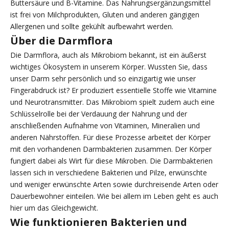
Buttersäure und B-Vitamine. Das Nahrungsergänzungsmittel
ist frei von Milchprodukten, Gluten und anderen gängigen
Allergenen und sollte gekühlt aufbewahrt werden.
Über die Darmflora
Die Darmflora, auch als Mikrobiom bekannt, ist ein äußerst
wichtiges Ökosystem in unserem Körper. Wussten Sie, dass
unser Darm sehr persönlich und so einzigartig wie unser
Fingerabdruck ist? Er produziert essentielle Stoffe wie Vitamine
und Neurotransmitter. Das Mikrobiom spielt zudem auch eine
Schlüsselrolle bei der Verdauung der Nahrung und der
anschließenden Aufnahme von Vitaminen, Mineralien und
anderen Nährstoffen. Für diese Prozesse arbeitet der Körper
mit den vorhandenen Darmbakterien zusammen. Der Körper
fungiert dabei als Wirt für diese Mikroben. Die Darmbakterien
lassen sich in verschiedene Bakterien und Pilze, erwünschte
und weniger erwünschte Arten sowie durchreisende Arten oder
Dauerbewohner einteilen. Wie bei allem im Leben geht es auch
hier um das Gleichgewicht.
Wie funktionieren Bakterien und