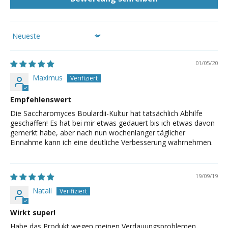
Sort by
01/05/20
Maximus
Empfehlenswert
Die Saccharomyces Boulardii-Kultur hat tatsächlich Abhilfe
geschaffen! Es hat bei mir etwas gedauert bis ich etwas davon
gemerkt habe, aber nach nun wochenlanger täglicher
Einnahme kann ich eine deutliche Verbesserung wahrnehmen.
19/09/19
Natali
Wirkt super!
Habe das Produkt wegen meinen Verdauungsproblemen