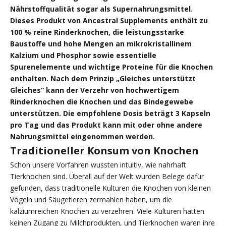
Nährstoffqualität sogar als Supernahrungsmittel.
Dieses Produkt von Ancestral Supplements enthält zu
100 % reine Rinderknochen, die leistungsstarke
Baustoffe und hohe Mengen an mikrokristallinem
Kalzium und Phosphor sowie essentielle
Spurenelemente und wichtige Proteine für die Knochen
enthalten. Nach dem Prinzip „Gleiches unterstützt
Gleiches“ kann der Verzehr von hochwertigem
Rinderknochen die Knochen und das Bindegewebe
unterstützen. Die empfohlene Dosis beträgt 3 Kapseln
pro Tag und das Produkt kann mit oder ohne andere
Nahrungsmittel eingenommen werden.
Traditioneller Konsum von Knochen
Schon unsere Vorfahren wussten intuitiv, wie nahrhaft
Tierknochen sind. Überall auf der Welt wurden Belege dafür
gefunden, dass traditionelle Kulturen die Knochen von kleinen
Vögeln und Säugetieren zermahlen haben, um die
kalziumreichen Knochen zu verzehren. Viele Kulturen hatten
keinen Zugang zu Milchprodukten, und Tierknochen waren ihre