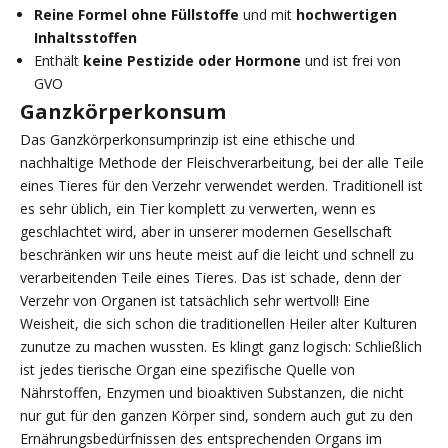
Reine Formel ohne Füllstoffe
und mit
hochwertigen
Inhaltsstoffen
Enthält
keine Pestizide oder Hormone
und ist frei von
GVO
Ganzkörperkonsum
Das Ganzkörperkonsumprinzip ist eine ethische und
nachhaltige Methode der Fleischverarbeitung, bei der alle Teile
eines Tieres für den Verzehr verwendet werden. Traditionell ist
es sehr üblich, ein Tier komplett zu verwerten, wenn es
geschlachtet wird, aber in unserer modernen Gesellschaft
beschränken wir uns heute meist auf die leicht und schnell zu
verarbeitenden Teile eines Tieres. Das ist schade, denn der
Verzehr von Organen ist tatsächlich sehr wertvoll! Eine
Weisheit, die sich schon die traditionellen Heiler alter Kulturen
zunutze zu machen wussten. Es klingt ganz logisch: Schließlich
ist jedes tierische Organ eine spezifische Quelle von
Nährstoffen, Enzymen und bioaktiven Substanzen, die nicht
nur gut für den ganzen Körper sind, sondern auch gut zu den
Ernährungsbedürfnissen des entsprechenden Organs im