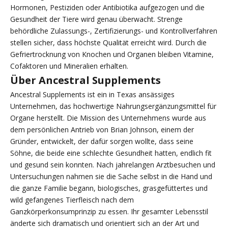
Hormonen, Pestiziden oder Antibiotika aufgezogen und die
Gesundheit der Tiere wird genau überwacht. Strenge
behördliche Zulassungs-, Zertifizierungs- und Kontrollverfahren
stellen sicher, dass höchste Qualität erreicht wird. Durch die
Gefriertrocknung von Knochen und Organen bleiben Vitamine,
Cofaktoren und Mineralien erhalten.
Über Ancestral Supplements
Ancestral Supplements ist ein in Texas ansässiges
Unternehmen, das hochwertige Nahrungsergänzungsmittel für
Organe herstellt. Die Mission des Unternehmens wurde aus
dem persönlichen Antrieb von Brian Johnson, einem der
Gründer, entwickelt, der dafür sorgen wollte, dass seine
Söhne, die beide eine schlechte Gesundheit hatten, endlich fit
und gesund sein konnten. Nach jahrelangen Arztbesuchen und
Untersuchungen nahmen sie die Sache selbst in die Hand und
die ganze Familie begann, biologisches, grasgefüttertes und
wild gefangenes Tierfleisch nach dem
Ganzkörperkonsumprinzip zu essen. Ihr gesamter Lebensstil
änderte sich dramatisch und orientiert sich an der Art und