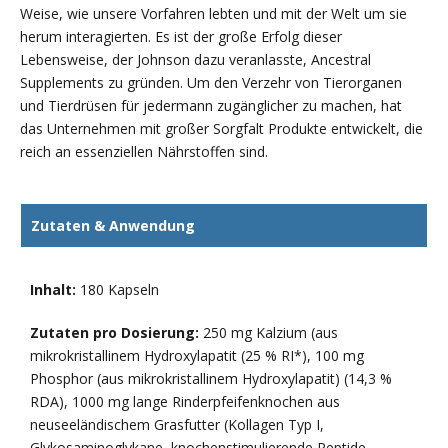
Weise, wie unsere Vorfahren lebten und mit der Welt um sie
herum interagierten. Es ist der große Erfolg dieser
Lebensweise, der Johnson dazu veranlasste, Ancestral
Supplements zu gründen. Um den Verzehr von Tierorganen
und Tierdrüsen für jedermann zugänglicher zu machen, hat
das Unternehmen mit großer Sorgfalt Produkte entwickelt, die
reich an essenziellen Nährstoffen sind.
Zutaten & Anwendung
Inhalt:
180 Kapseln
Zutaten pro Dosierung:
250 mg Kalzium (aus
mikrokristallinem Hydroxylapatit (25 % RI*), 100 mg
Phosphor (aus mikrokristallinem Hydroxylapatit) (14,3 %
RDA), 1000 mg lange Rinderpfeifenknochen aus
neuseeländischem Grasfutter (Kollagen Typ I,
Glykosaminoglykane, knochenstimulierende Peptide,