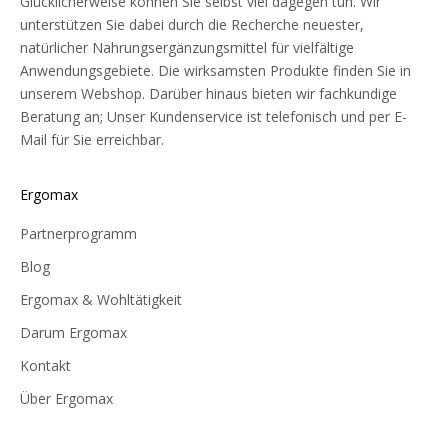
Glücklicherweise können Sie selbst viel dagegen tun. Wir
unterstützen Sie dabei durch die Recherche neuester,
natürlicher Nahrungsergänzungsmittel für vielfältige
Anwendungsgebiete. Die wirksamsten Produkte finden Sie in
unserem Webshop. Darüber hinaus bieten wir fachkundige
Beratung an; Unser Kundenservice ist telefonisch und per E-
Mail für Sie erreichbar.
Ergomax
Partnerprogramm
Blog
Ergomax & Wohltätigkeit
Darum Ergomax
Kontakt
Über Ergomax