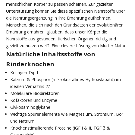
menschlichen Körper zu passen scheinen. Zur gezielten
Unterstützung können Sie diese spezifischen Nährstoffe über
die Nahrungsergänzung in Ihre Ernährung aufnehmen.
Menschen, die sich nach den Grundsätzen der evolutionären
Ernährung ernähren, glauben, dass unser Körper die
Nährstoffe aus gesunden, tierischen Organen richtig und
gezielt zu nutzen weiß. Eine clevere Lösung von Mutter Natur!
Natürliche Inhaltsstoffe von
Rinderknochen
Kollagen Typ I
Kalzium & Phosphor (mikrokristallines Hydroxylapatit) im
idealen Verhältnis 2:1
Molekulare Biodirektoren
Kofaktoren und Enzyme
Glykosaminoglykane
Wichtige Spurenelemente wie Magnesium, Strontium, Bor
und Natrium
Knochenstimulierende Proteine (IGF I & II, TGF β &
Osteocalcin)