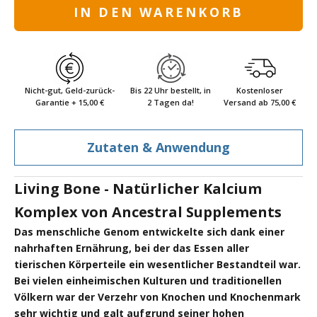
IN DEN WARENKORB
Nicht-gut, Geld-zurück-
Bis 22 Uhr bestellt, in
Kostenloser
Garantie + 15,00 €
2 Tagen da!
Versand ab 75,00 €
Zutaten & Anwendung
Living Bone - Natürlicher Kalcium
Komplex von Ancestral Supplements
Das menschliche Genom entwickelte sich dank einer
nahrhaften Ernährung, bei der das Essen aller
tierischen Körperteile ein wesentlicher Bestandteil war.
Bei vielen einheimischen Kulturen und traditionellen
Völkern war der Verzehr von Knochen und Knochenmark
sehr wichtig und galt aufgrund seiner hohen