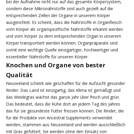
bei der Aufnahme nicht nur auf das gesamte Körpersystem,
sondern diese Mikronährstoffe sind auch gezielt auf die
entsprechenden Zellen der Organe in unserem Körper
ausgerichtet. Es scheint, dass die Nährstoffe in Organfleisch
vom Körper als organspezifische Nährstoffe erkannt werden
und vom Körper zu dem entsprechenden Organ in unserem
Körper transportiert werden können. Organpräparate sind
somit eine wichtige Quelle einzigartiger, hochwertiger und
essentieller Nährstoffe für unseren Körper.
Knochen und Organe von bester
Qualität
Neuseeland scheint wie geschaffen für die Aufzucht gesunder
Rinder. Das Land ist einzigartig, das Klima ist gemäßigt und
das Weidegras wächst das ganze Jahr über frisch und grün.
Das bedeutet, dass die Kühe dort an jedem Tag des Jahres
das für sie gesündeste Futter fressen können. Die Rinder, die
für die Produkte von Ancestral Supplements verwendet
werden, stammen aus Neuseeland und werden ausschließlich
mit Gras gefüttert. Sie werden ohne den Einsatz von