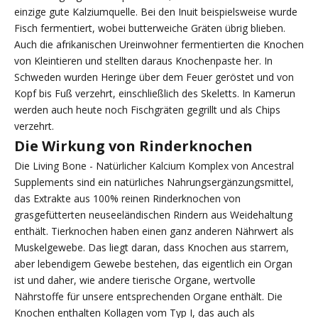
einzige gute Kalziumquelle. Bei den Inuit beispielsweise wurde
Fisch fermentiert, wobei butterweiche Gräten übrig blieben.
Auch die afrikanischen Ureinwohner fermentierten die Knochen
von Kleintieren und stellten daraus Knochenpaste her. In
Schweden wurden Heringe über dem Feuer geröstet und von
Kopf bis Fuß verzehrt, einschließlich des Skeletts. In Kamerun
werden auch heute noch Fischgräten gegrillt und als Chips
verzehrt.
Die Wirkung von Rinderknochen
Die Living Bone - Natürlicher Kalcium Komplex von Ancestral
Supplements sind ein natürliches Nahrungsergänzungsmittel,
das Extrakte aus 100% reinen Rinderknochen von
grasgefütterten neuseeländischen Rindern aus Weidehaltung
enthält. Tierknochen haben einen ganz anderen Nährwert als
Muskelgewebe. Das liegt daran, dass Knochen aus starrem,
aber lebendigem Gewebe bestehen, das eigentlich ein Organ
ist und daher, wie andere tierische Organe, wertvolle
Nährstoffe für unsere entsprechenden Organe enthält. Die
Knochen enthalten Kollagen vom Typ I, das auch als