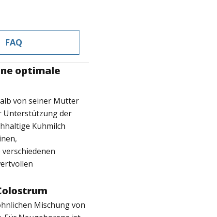
FAQ
ine optimale
Kalb von seiner Mutter
ur Unterstützung der
chhaltige Kuhmilch
inen,
 verschiedenen
ertvollen
Colostrum
öhnlichen Mischung von