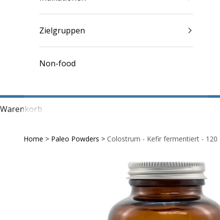
Zielgruppen
Non-food
Warenkorb
Home
>
Paleo Powders
>
Colostrum - Kefir fermentiert - 120