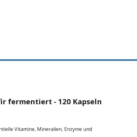
ir fermentiert - 120 Kapseln
ntielle Vitamine, Mineralien, Enzyme und