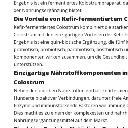
Ergebnis ist ein fermentiertes Kolostrumpräparat, d
der Nahrungsergänzung bietet.
Die Vorteile von Kefir-fermentiertem 
Kefir-fermentiertes Colostrum kombiniert die starke
Colostrum mit den einzigartigen Vorteilen der Kefir-
Ergebnis ist eine quin-biotische Ergänzung, die fün
präbiotisch, probiotisch, parabiotisch, postbiotisch u
Komponenten wirken zusammen, um die Gesundheit
unterstützen.
Einzigartige Nährstoffkomponenten i
Colostrum
Neben den üblichen Nährstoffen enthält kefirfermen
Hunderte bioaktiver Verbindungen, darunter freie A
Enzyme und immunstärkende Faktoren wie Immunglob
Dies macht es zu einem der komplexesten und nahrh
Nahrungsergänzungsmittel auf dem Markt.