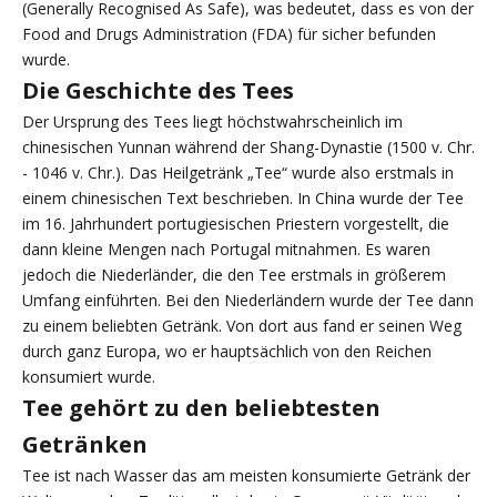
(Generally Recognised As Safe), was bedeutet, dass es von der
Food and Drugs Administration (FDA) für sicher befunden
wurde.
Die Geschichte des Tees
Der Ursprung des Tees liegt höchstwahrscheinlich im
chinesischen Yunnan während der Shang-Dynastie (1500 v. Chr.
- 1046 v. Chr.). Das Heilgetränk „Tee“ wurde also erstmals in
einem chinesischen Text beschrieben. In China wurde der Tee
im 16. Jahrhundert portugiesischen Priestern vorgestellt, die
dann kleine Mengen nach Portugal mitnahmen. Es waren
jedoch die Niederländer, die den Tee erstmals in größerem
Umfang einführten. Bei den Niederländern wurde der Tee dann
zu einem beliebten Getränk. Von dort aus fand er seinen Weg
durch ganz Europa, wo er hauptsächlich von den Reichen
konsumiert wurde.
Tee gehört zu den beliebtesten
Getränken
Tee ist nach Wasser das am meisten konsumierte Getränk der