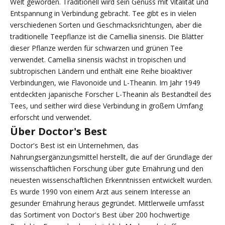
Welt geworden. Traditionell wird sein Genuss mit Vitalität und
Entspannung in Verbindung gebracht. Tee gibt es in vielen
verschiedenen Sorten und Geschmacksrichtungen, aber die
traditionelle Teepflanze ist die Camellia sinensis. Die Blätter
dieser Pflanze werden für schwarzen und grünen Tee
verwendet. Camellia sinensis wächst in tropischen und
subtropischen Ländern und enthält eine Reihe bioaktiver
Verbindungen, wie Flavonoide und L-Theanin. Im Jahr 1949
entdeckten japanische Forscher L-Theanin als Bestandteil des
Tees, und seither wird diese Verbindung in großem Umfang
erforscht und verwendet.
Über Doctor's Best
Doctor's Best ist ein Unternehmen, das
Nahrungsergänzungsmittel herstellt, die auf der Grundlage der
wissenschaftlichen Forschung über gute Ernährung und den
neuesten wissenschaftlichen Erkenntnissen entwickelt wurden.
Es wurde 1990 von einem Arzt aus seinem Interesse an
gesunder Ernährung heraus gegründet. Mittlerweile umfasst
das Sortiment von Doctor's Best über 200 hochwertige