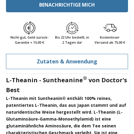
BENACHRICHTIGE MICH
Nicht-gut, Geld-zurück-
Bis 22 Uhr bestellt, in
Kostenloser
Garantie + 15,00 €
2 Tagen da!
Versand ab 75,00 €
Zutaten & Anwendung
®
L-Theanin - Suntheanine
von Doctor's
Best
L-Theanin mit Suntheanin® enthält 100% reines,
patentiertes L-Theanin, das aus Japan stammt und auf
naturidentische Weise hergestellt wird. L-Theanin (L-
Glutaminsäure-Gamma-Monoethylamid) ist eine
glutaminähnliche Aminosäure, die dem Tee seinen
charakteristischen Geschmack verleiht. Sie ist eine