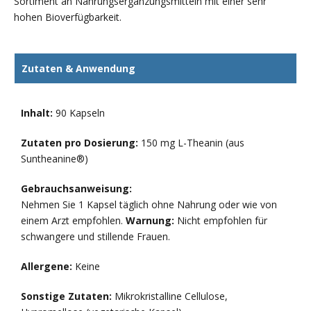
Sortiment an Nahrungsergänzungsmitteln mit einer sehr
hohen Bioverfügbarkeit.
Zutaten & Anwendung
Inhalt:
90 Kapseln
Zutaten pro Dosierung:
150 mg L-Theanin (aus
Suntheanine®)
Gebrauchsanweisung:
Nehmen Sie 1 Kapsel täglich ohne Nahrung oder wie von
einem Arzt empfohlen.
Warnung:
Nicht empfohlen für
schwangere und stillende Frauen.
Allergene:
Keine
Sonstige Zutaten:
Mikrokristalline Cellulose,