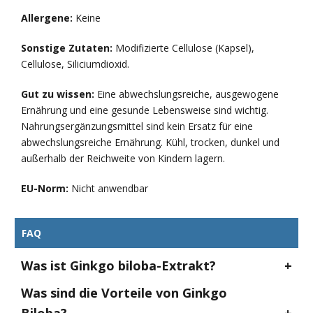
Allergene:
Keine
Sonstige Zutaten:
Modifizierte Cellulose (Kapsel),
Cellulose, Siliciumdioxid.
Gut zu wissen:
Eine abwechslungsreiche, ausgewogene
Ernährung und eine gesunde Lebensweise sind wichtig.
Nahrungsergänzungsmittel sind kein Ersatz für eine
abwechslungsreiche Ernährung. Kühl, trocken, dunkel und
außerhalb der Reichweite von Kindern lagern.
EU-Norm:
Nicht anwendbar
FAQ
Was ist Ginkgo biloba-Extrakt?
Was sind die Vorteile von Ginkgo
Biloba?