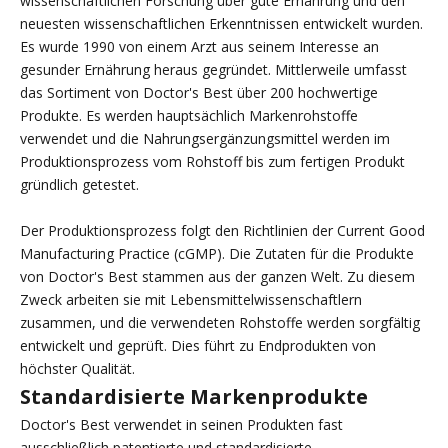
wissenschaftlichen Forschung über gute Ernährung und den
neuesten wissenschaftlichen Erkenntnissen entwickelt wurden.
Es wurde 1990 von einem Arzt aus seinem Interesse an
gesunder Ernährung heraus gegründet. Mittlerweile umfasst
das Sortiment von Doctor's Best über 200 hochwertige
Produkte. Es werden hauptsächlich Markenrohstoffe
verwendet und die Nahrungsergänzungsmittel werden im
Produktionsprozess vom Rohstoff bis zum fertigen Produkt
gründlich getestet.
Der Produktionsprozess folgt den Richtlinien der Current Good
Manufacturing Practice (cGMP). Die Zutaten für die Produkte
von Doctor's Best stammen aus der ganzen Welt. Zu diesem
Zweck arbeiten sie mit Lebensmittelwissenschaftlern
zusammen, und die verwendeten Rohstoffe werden sorgfältig
entwickelt und geprüft. Dies führt zu Endprodukten von
höchster Qualität.
Standardisierte Markenprodukte
Doctor's Best verwendet in seinen Produkten fast
ausschließlich patentierte und standardisierte