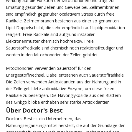
Wirkung auf die Funktion der Mitochondrien und trägt zur
Erhaltung gesunder Zellen und Gewebe bei. Zellmembranen
sind empfindlich gegenüber oxidativem Stress durch freie
Radikale. Zellmembranen bestehen aus einer so genannten
Lipid-Doppelschicht, die sehr empfindlich auf Lipidperoxidation
reagiert. Freie Radikale sind aufgrund instabiler
Elektronenmuster chemisch hochreaktiv. Freie
Sauerstoffradikale sind chemisch noch reaktionsfreudiger und
werden in den Mitochondrien der Zellen gebildet.
Mitochondrien verwenden Sauerstoff für den
Energiestoffwechsel. Dabei entstehen auch Sauerstoffradikale.
Die Zellen verwenden Antioxidantien aus der Nahrung und in
der Zelle gebildete antioxidative Enzyme, um diese freien
Radikale zu beseitigen. Die Flavonglykoside aus den Blättern
des Ginkgo biloba enthalten sehr starke Antioxidantien.
Über Doctor's Best
Doctor's Best ist ein Unternehmen, das
Nahrungsergänzungsmittel herstellt, die auf der Grundlage der