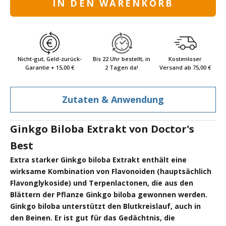
IN DEN WARENKORB
Nicht-gut, Geld-zurück-
Bis 22 Uhr bestellt, in
Kostenloser
Garantie + 15,00 €
2 Tagen da!
Versand ab 75,00 €
Zutaten & Anwendung
Ginkgo Biloba Extrakt von Doctor's
Best
Extra starker Ginkgo biloba Extrakt enthält eine
wirksame Kombination von Flavonoiden (hauptsächlich
Flavonglykoside) und Terpenlactonen, die aus den
Blättern der Pflanze Ginkgo biloba gewonnen werden.
Ginkgo biloba unterstützt den Blutkreislauf, auch in
den Beinen. Er ist gut für das Gedächtnis, die