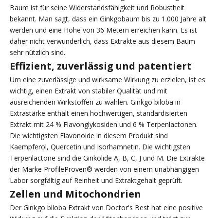
Baum ist für seine Widerstandsfähigkeit und Robustheit
bekannt. Man sagt, dass ein Ginkgobaum bis zu 1.000 Jahre alt
werden und eine Höhe von 36 Metern erreichen kann. Es ist
daher nicht verwunderlich, dass Extrakte aus diesem Baum
sehr nützlich sind.
Effizient, zuverlässig und patentiert
Um eine zuverlässige und wirksame Wirkung zu erzielen, ist es
wichtig, einen Extrakt von stabiler Qualität und mit
ausreichenden Wirkstoffen zu wählen. Ginkgo biloba in
Extrastärke enthält einen hochwertigen, standardisierten
Extrakt mit 24 % Flavonglykosiden und 6 % Terpenlactonen.
Die wichtigsten Flavonoide in diesem Produkt sind
Kaempferol, Quercetin und Isorhamnetin. Die wichtigsten
Terpenlactone sind die Ginkolide A, B, C, J und M. Die Extrakte
der Marke ProfileProven® werden von einem unabhängigen
Labor sorgfältig auf Reinheit und Extraktgehalt geprüft.
Zellen und Mitochondrien
Der Ginkgo biloba Extrakt von Doctor's Best hat eine positive