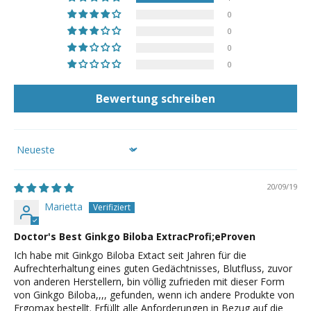
0
0
0
0
Bewertung schreiben
Sort by
20/09/19
Marietta
Doctor's Best Ginkgo Biloba ExtracProfi;eProven
Ich habe mit Ginkgo Biloba Extact seit Jahren für die
Aufrechterhaltung eines guten Gedächtnisses, Blutfluss, zuvor
von anderen Herstellern, bin völlig zufrieden mit dieser Form
von Ginkgo Biloba,,,, gefunden, wenn ich andere Produkte von
Ergomax bestellt. Erfüllt alle Anforderungen in Bezug auf die