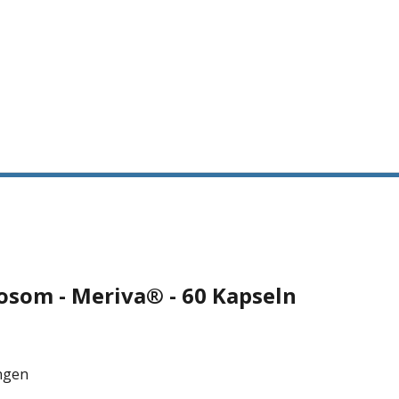
som - Meriva® - 60 Kapseln
ngen