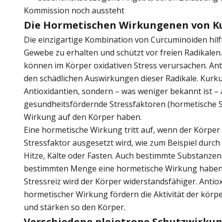
Kommission noch aussteht
Die Hormetischen Wirkungenen von 
Die einzigartige Kombination von Curcuminoiden hilf
Gewebe zu erhalten und schützt vor freien Radikalen.
können im Körper oxidativen Stress verursachen. Ant
den schädlichen Auswirkungen dieser Radikale. Kurku
Antioxidantien, sondern – was weniger bekannt ist –
gesundheitsfördernde Stressfaktoren (hormetische Sti
Wirkung auf den Körper haben.
Eine hormetische Wirkung tritt auf, wenn der Körpe
Stressfaktor ausgesetzt wird, wie zum Beispiel durch 
Hitze, Kälte oder Fasten. Auch bestimmte Substanzen
bestimmten Menge eine hormetische Wirkung haben
Stressreiz wird der Körper widerstandsfähiger. Antio
hormetischer Wirkung fördern die Aktivität der körp
und stärken so den Körper.
Verschiedene pleiotrope Schutzwirku