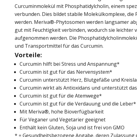
Curcuminmolekül mit Phosphatidylcholin, einem spezi
verbunden. Dies bildet stabile Molekülkomplexe, di
werden. Meriva®-Phytosomen werden langsamer ab
gut mit Feuchtigkeit verbinden, wodurch sie leichter
aufgenommen werden. Die Phosphatidylcholinmolekül
und Transportmittel für das Curcumin.
Vorteile:
Curcumin hilft bei Stress und Anspannung*
Curcumin ist gut für das Nervensystem*
Curcumin unterstützt Herz, Blutgefäße und Kreisl
Curcumin wirkt als Antioxidans und unterstützt d
Curcumin ist gut für die Atemwege*
Curcumin ist gut für die Verdauung und die Leber*
Mit Meriva®, hohe Bioverfügbarkeit
Für Veganer und Vegetarier geeignet
Enthält kein Gluten, Soja und ist frei von GMO
* = Gesundheitsbezogene Angabe, deren Zulassung d