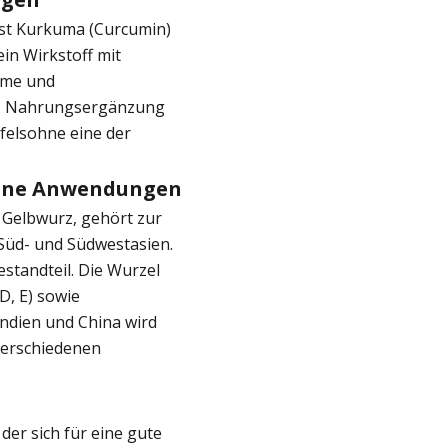
 ist Kurkuma (Curcumin)
in Wirkstoff mit
eme und
s Nahrungsergänzung
felsohne eine der
edene Anwendungen
 Gelbwurz, gehört zur
 Süd- und Südwestasien.
estandteil. Die Wurzel
 D, E) sowie
Indien und China wird
 verschiedenen
der sich für eine gute