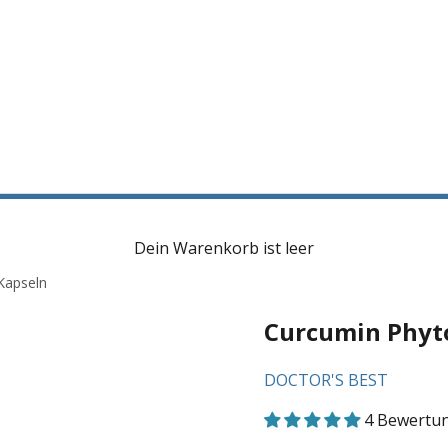
Dein Warenkorb ist leer
Kapseln
Curcumin Phyto
DOCTOR'S BEST
4 Bewertu