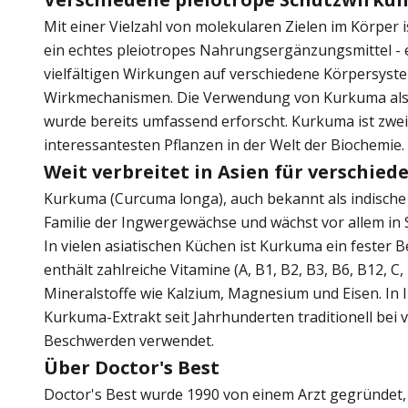
Mit einer Vielzahl von molekularen Zielen im Körper
ein echtes pleiotropes Nahrungsergänzungsmittel - e
vielfältigen Wirkungen auf verschiedene Körpersyst
Wirkmechanismen. Die Verwendung von Kurkuma al
wurde bereits umfassend erforscht. Kurkuma ist zwei
interessantesten Pflanzen in der Welt der Biochemie.
Weit verbreitet in Asien für verschi
Kurkuma (Curcuma longa), auch bekannt als indische
Familie der Ingwergewächse und wächst vor allem in
In vielen asiatischen Küchen ist Kurkuma ein fester B
enthält zahlreiche Vitamine (A, B1, B2, B3, B6, B12, C,
Mineralstoffe wie Kalzium, Magnesium und Eisen. In 
Kurkuma-Extrakt seit Jahrhunderten traditionell bei
Beschwerden verwendet.
Über Doctor's Best
Doctor's Best wurde 1990 von einem Arzt gegründet, 