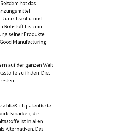
. Seitdem hat das
nzungsmittel
arkenrohstoffe und
m Rohstoff bis zum
lung seiner Produkte
t Good Manufacturing
lern auf der ganzen Welt
stoffe zu finden. Dies
uesten
schließlich patentierte
Handelsmarken, die
sstoffe ist in allen
ls Alternativen. Das