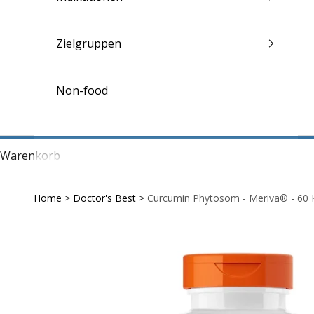
Zielgruppen
Non-food
Warenkorb
Home
>
Doctor's Best
>
Curcumin Phytosom - Meriva® - 60 