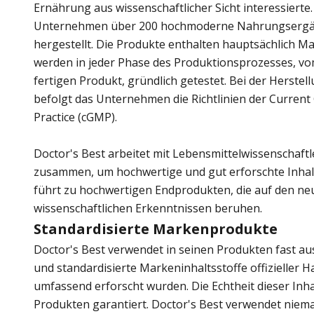
Ernährung aus wissenschaftlicher Sicht interessierte
Unternehmen über 200 hochmoderne Nahrungsergä
hergestellt. Die Produkte enthalten hauptsächlich M
werden in jeder Phase des Produktionsprozesses, vo
fertigen Produkt, gründlich getestet. Bei der Herstel
befolgt das Unternehmen die Richtlinien der Curren
Practice (cGMP).
Doctor's Best arbeitet mit Lebensmittelwissenschaft
zusammen, um hochwertige und gut erforschte Inhalts
führt zu hochwertigen Endprodukten, die auf den ne
wissenschaftlichen Erkenntnissen beruhen.
Standardisierte Markenprodukte
Doctor's Best verwendet in seinen Produkten fast aus
und standardisierte Markeninhaltsstoffe offizieller 
umfassend erforscht wurden. Die Echtheit dieser Inhalt
Produkten garantiert. Doctor's Best verwendet niema