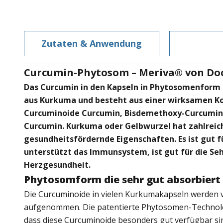
Zutaten & Anwendung
Curcumin-Phytosom – Meriva® von Doc
Das Curcumin in den Kapseln in Phytosomenfor
aus Kurkuma und besteht aus einer wirksamen Ko
Curcuminoide Curcumin, Bisdemethoxy-Curcumi
Curcumin. Kurkuma oder Gelbwurzel hat zahlreic
gesundheitsfördernde Eigenschaften. Es ist gut 
unterstützt das Immunsystem, ist gut für die Seh
Herzgesundheit.
Phytosomform die sehr gut absorbiert
Die Curcuminoide in vielen Kurkumakapseln werden 
aufgenommen. Die patentierte Phytosomen-Technolog
dass diese Curcuminoide besonders gut verfügbar sin