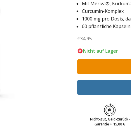
Mit Meriva®, Kurkum
Curcumin-Komplex
1000 mg pro Dosis, d
60 pflanzliche Kapseln
Angebot
€34,95
Nicht auf Lager
Nicht-gut, Geld-zurück-
Garantie + 15,00 €