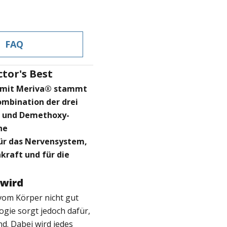
FAQ
tor's Best
m mit Meriva® stammt
mbination der drei
n und Demethoxy-
he
für das Nervensystem,
kraft und für die
 wird
vom Körper nicht gut
ie sorgt jedoch dafür,
d. Dabei wird jedes