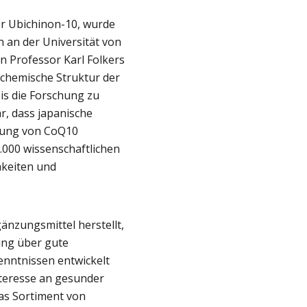
r Ubichinon-10, wurde
n an der Universität von
 Professor Karl Folkers
hemische Struktur der
bis die Forschung zu
r, dass japanische
lung von CoQ10
000 wissenschaftlichen
hkeiten und
änzungsmittel herstellt,
ung über gute
nntnissen entwickelt
teresse an gesunder
as Sortiment von