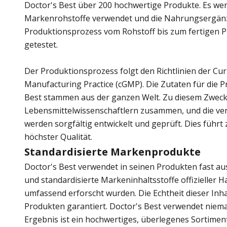
Doctor's Best über 200 hochwertige Produkte. Es we
Markenrohstoffe verwendet und die Nahrungsergän
Produktionsprozess vom Rohstoff bis zum fertigen P
getestet.
Der Produktionsprozess folgt den Richtlinien der Cu
Manufacturing Practice (cGMP). Die Zutaten für die 
Best stammen aus der ganzen Welt. Zu diesem Zweck 
Lebensmittelwissenschaftlern zusammen, und die ve
werden sorgfältig entwickelt und geprüft. Dies führ
höchster Qualität.
Standardisierte Markenprodukte
Doctor's Best verwendet in seinen Produkten fast aus
und standardisierte Markeninhaltsstoffe offizieller 
umfassend erforscht wurden. Die Echtheit dieser Inhalt
Produkten garantiert. Doctor's Best verwendet niema
Ergebnis ist ein hochwertiges, überlegenes Sortimen