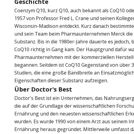
Geschichte
Coenzym Q10, kurz Q10, auch bekannt als CoQ10 ode
1957 von Professor Fred L. Crane und seinen Kollege
Wisconsin-Madison entdeckt. Kurz danach bestimmten
und sein Team beim Pharmaunternehmen Merck die c
Substanz. Bis in die 1980er-Jahre dauerte es jedoch, 
CoQ10 richtig in Gang kam. Der Hauptgrund dafür wa
Pharmaunternehmen mit der kommerziellen Herstel
begannen. Seitdem ist CoQ10 Gegenstand von über 3.
Studien, die eine große Bandbreite an Einsatzmöglic
Eigenschaften dieser Substanz aufzeigen.
Über Doctor's Best
Doctor's Best ist ein Unternehmen, das Nahrungserg
die auf der Grundlage der wissenschaftlichen Forsch
Ernährung und den neuesten wissenschaftlichen Erke
wurden. Es wurde 1990 von einem Arzt aus seinem In
Ernährung heraus gegründet. Mittlerweile umfasst d