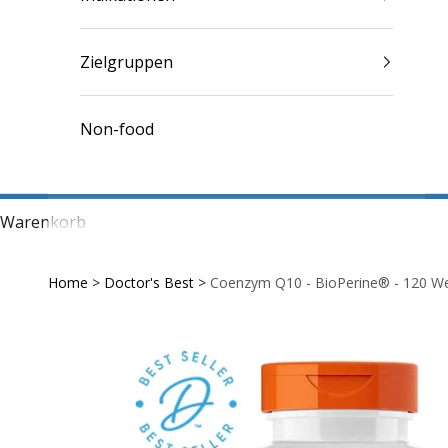
Zielgruppen
Non-food
Warenkorb
Home
>
Doctor's Best
>
Coenzym Q10 - BioPerine® - 120 We