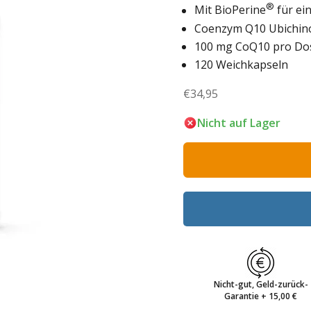
®
Mit BioPerine
für ei
Coenzym Q10 Ubichin
100 mg CoQ10 pro Do
120 Weichkapseln
Angebot
€34,95
Nicht auf Lager
Nicht-gut, Geld-zurück-
Garantie + 15,00 €