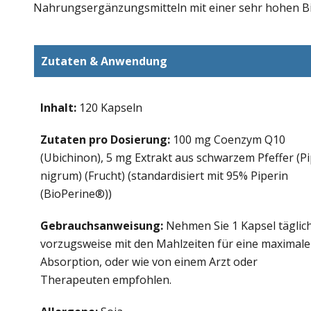
Nahrungsergänzungsmitteln mit einer sehr hohen Bi
Zutaten & Anwendung
Inhalt:
120 Kapseln
Zutaten pro Dosierung:
100 mg Coenzym Q10
(Ubichinon), 5 mg Extrakt aus schwarzem Pfeffer (P
nigrum) (Frucht) (standardisiert mit 95% Piperin
(BioPerine®))
Gebrauchsanweisung:
Nehmen Sie 1 Kapsel täglich
vorzugsweise mit den Mahlzeiten für eine maximale
Absorption, oder wie von einem Arzt oder
Therapeuten empfohlen.