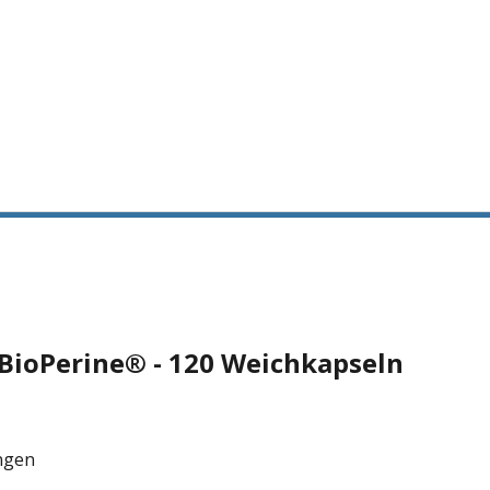
BioPerine® - 120 Weichkapseln
ngen