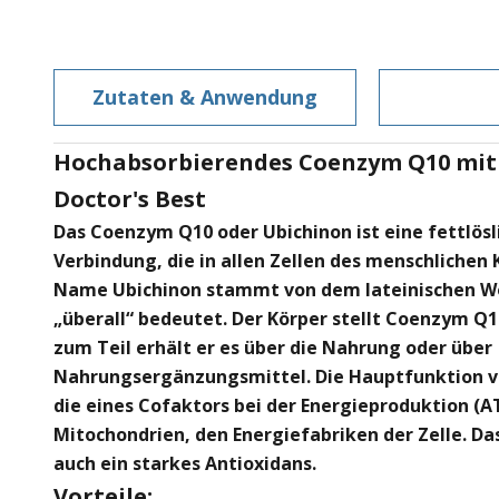
Zutaten & Anwendung
Hochabsorbierendes Coenzym Q10 mit
Doctor's Best
Das Coenzym Q10 oder Ubichinon ist eine fettlösl
Verbindung, die in allen Zellen des menschlichen
Name Ubichinon stammt von dem lateinischen Wo
„überall“ bedeutet. Der Körper stellt Coenzym Q10
zum Teil erhält er es über die Nahrung oder über
Nahrungsergänzungsmittel. Die Hauptfunktion v
die eines Cofaktors bei der Energieproduktion (A
Mitochondrien, den Energiefabriken der Zelle. D
auch ein starkes Antioxidans.
Vorteile: