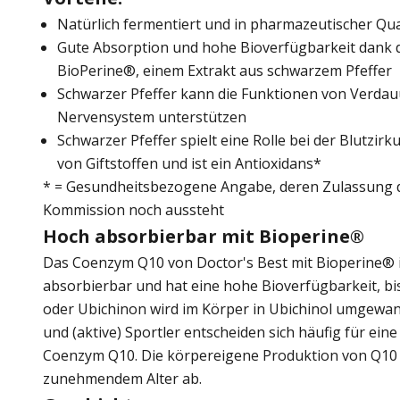
Natürlich fermentiert und in pharmazeutischer Qua
Gute Absorption und hohe Bioverfügbarkeit dank 
BioPerine®, einem Extrakt aus schwarzem Pfeffer
Schwarzer Pfeffer kann die Funktionen von Verdau
Nervensystem unterstützen
Schwarzer Pfeffer spielt eine Rolle bei der Blutzir
von Giftstoffen und ist ein Antioxidans*
* = Gesundheitsbezogene Angabe, deren Zulassung d
Kommission noch aussteht
Hoch absorbierbar mit Bioperine®
Das Coenzym Q10 von Doctor's Best mit Bioperine® i
absorbierbar und hat eine hohe Bioverfügbarkeit, b
oder Ubichinon wird im Körper in Ubichinol umgewan
und (aktive) Sportler entscheiden sich häufig für ein
Coenzym Q10. Die körpereigene Produktion von Q10
zunehmendem Alter ab.