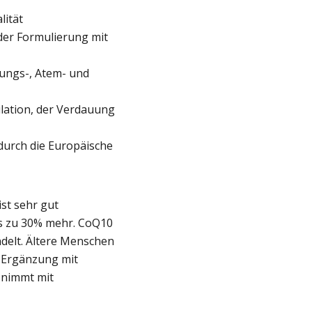
lität
der Formulierung mit
ungs-, Atem- und
kulation, der Verdauung
urch die Europäische
st sehr gut
is zu 30% mehr. CoQ10
delt. Ältere Menschen
e Ergänzung mit
 nimmt mit