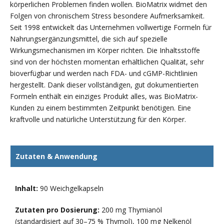
körperlichen Problemen finden wollen. BioMatrix widmet den
Folgen von chronischem Stress besondere Aufmerksamkeit.
Seit 1998 entwickelt das Unternehmen vollwertige Formeln für
Nahrungsergänzungsmittel, die sich auf spezielle
Wirkungsmechanismen im Körper richten. Die Inhaltsstoffe
sind von der höchsten momentan erhältlichen Qualität, sehr
bioverfügbar und werden nach FDA- und cGMP-Richtlinien
hergestellt. Dank dieser vollständigen, gut dokumentierten
Formeln enthält ein einziges Produkt alles, was BioMatrix-
Kunden zu einem bestimmten Zeitpunkt benötigen. Eine
kraftvolle und natürliche Unterstützung für den Körper.
Zutaten & Anwendung
Inhalt:
90 Weichgelkapseln
Zutaten pro Dosierung:
200 mg Thymianöl
(standardisiert auf 30–75 % Thymol), 100 mg Nelkenöl