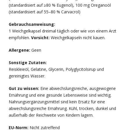
(standardisiert auf ≥80 % Eugenol), 100 mg Oreganoöl
(standardisiert auf 55–80 % Carvacrol)
Gebrauchsanweisung:
1 Weichgelkapsel dreimal täglich oder wie von einem Arzt
empfohlen.
Vorsicht:
Weichgelkapseln nicht kauen.
Allergene:
Geen
Sonstige Zutaten:
Reiskleieöl, Gelatine, Glycerin, Polyglycitolsirup und
gereinigtes Wasser.
Gut zu wissen:
Eine abwechslungsreiche, ausgewogene
Ernährung und eine gesunde Lebensweise sind wichtig.
Nahrungsergänzungsmittel sind kein Ersatz für eine
abwechslungsreiche Ernährung. Kühl, trocken, dunkel und
außerhalb der Reichweite von Kindern lagern.
EU-Norm:
Nicht zutreffend