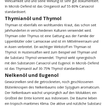
Wirksamkeit und und seine Wirkung ist sehr gut dokumentiert.
In Microb-Defend ist das Oreganoöl auf 55-80% Carvacrol
standardisiert.
Thymianöl und Thymol
Thymian ist ebenfalls ein wohltuendes Kraut, das schon seit
Jahrhunderten in verschiedenen Kulturen verwendet wird.
Thymian oder Thymus ist eine Gattung aus der Familie der
Lippenblütler oder Lamiaceae und ist im Mittelmeerraum und
in Asien verbreitet. Ein wichtiger Wirkstoff im Thymian ist
Thymol. In Hustensäften wird zum Beispiel viel Thymian und
die Substanz Thymol verwendet. Thymol wirkt synergistisch
mit den Substanzen Carvacrol und Eugenol. In Microb-Defend
ist das Thymianöl auf 30-75% Thymol standardisiert.
Nelkenöl und Eugenol
Gewürznelken sind die getrockneten, noch geschlossenen
Blütenknospen des Nelkenbaums oder Syzygium aromaticum.
Der Nelkenbaum wächst ursprünglich auf den Molukken; ein
Großteil der Ernte kommt aus Indonesien. Die Bäume lieben
ein tropisch-maritimes Klima. Die aktive und nützliche Substanz