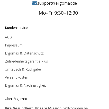
support@ergomax.de
Mo–Fr 9:30–12:30
Kundenservice
AGB
Impressum
Ergomax & Datenschutz
Zufriedenheitsgarantie Plus
Umtausch & Rückgabe
Versandkosten
Ergomax & Nachhaltigkeit
Über Ergomax
Ihre Gesundheit. Unsere Mission.
Willkommen bei