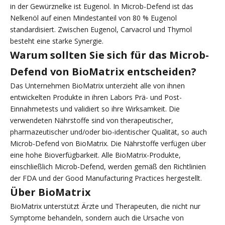
in der Gewürznelke ist Eugenol. In Microb-Defend ist das
Nelkenöl auf einen Mindestanteil von 80 % Eugenol
standardisiert. Zwischen Eugenol, Carvacrol und Thymol
besteht eine starke Synergie.
Warum sollten Sie sich für das Microb-
Defend von BioMatrix entscheiden?
Das Unternehmen BioMatrix unterzieht alle von ihnen
entwickelten Produkte in ihren Labors Prä- und Post-
Einnahmetests und validiert so ihre Wirksamkeit. Die
verwendeten Nährstoffe sind von therapeutischer,
pharmazeutischer und/oder bio-identischer Qualität, so auch
Microb-Defend von BioMatrix. Die Nährstoffe verfügen über
eine hohe Bioverfügbarkeit. Alle BioMatrix-Produkte,
einschließlich Microb-Defend, werden gemäß den Richtlinien
der FDA und der Good Manufacturing Practices hergestellt.
Über BioMatrix
BioMatrix unterstützt Ärzte und Therapeuten, die nicht nur
Symptome behandeln, sondern auch die Ursache von