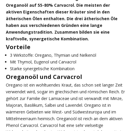
Oreganoöl auf 55-80% Carvacrol. Die meisten der
aktiven Eigenschaften dieser Kräuter sind in den
ätherischen Ölen enthalten. Die drei ätherischen Öle
haben aus verschiedenen Gründen eine lange
Anwendungstradition. Zusammen bilden sie eine
kraftvolle, synergetische Kombination.
Vorteile
3 Wirkstoffe: Oregano, Thymian und Nelkenöl
Mit Thymol, Eugenol und Carvacrol
Starke synergetische Kombination
Oreganoöl und Carvacrol
Oregano ist ein wohltuendes Kraut, das schon seit langer Zeit
verwendet wird, sogar im griechischen und römischen Reich. Er
gehört zur Familie der Lamiaceae und ist verwandt mit Minze,
Majoran, Basilikum, Salbei und Lavendel. Oregano ist in
wärmeren Gebieten wie West- und Südwesteuropa und im
Mittelmeerraum heimisch. Oreganoöl ist reich an dem aktiven
Phenol Carvacrol. Carvacrol hat eine sehr vielseitige