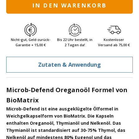
IN DEN WARENKORB
Nicht-gut, Geld-zurück-
Bis 22 Uhr bestellt, in
Kostenloser
Garantie + 15,00 €
2 Tagen da!
Versand ab 75,00 €
Zutaten & Anwendung
Microb-Defend Oreganoöl Formel von
BioMatrix
Microb-Defend ist eine ausgeklügelte Ölformel in
Weichgelkapselform von BioMatrix. Die Kapseln
enthalten Oreganoöl, Thymianöl und Nelkenöl. Das
Thymianöl ist standardisiert auf 30-75% Thymol, das
Nelkenöl auf mindestens 80% Eugenol und das