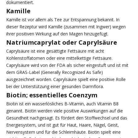
dokumentiert.
Kamille
Kamille ist vor allem als Tee zur Entspannung bekannt. In
dieser Rezeptur wird Kamille (zusammen mit Ingwer) wegen
ihrer positiven Wirkung auf den Magen hinzugefügt.
Natriumcaprylat oder Caprylsäure
Caprylsäure ist eine gesättigte Fettsäure mit acht
Kohlenstoffatomen oder eine mittelkettige Fettsäure.
Caprylsäure wird von der FDA als sicher eingestuft und ist mit
dem GRAS-Label (Generally Recognized As Safe)
ausgezeichnet worden. Caprylsäure spielt eine positive Rolle
bei der Unterstützung einer gesunden Darmflora.
Biotin; essentielles Coenzym
Biotin ist ein wasserlösliches B-Vitamin, auch Vitamin B8
genannt. Biotin werden viele positive Auswirkungen auf die
Gesundheit nachgesagt. Es fördert den Stoffwechsel und das
Energiesystem, und ist gut für Haut, Haare, Nägel, Geist,
Nervensystem und für die Schleimhäute. Biotin spielt eine