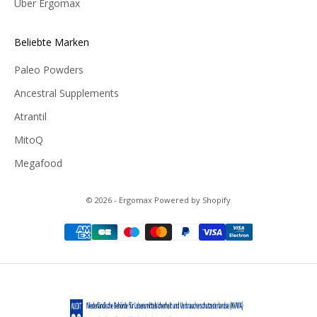
Über Ergomax
Beliebte Marken
Paleo Powders
Ancestral Supplements
Atrantil
MitoQ
Megafood
© 2026 - Ergomax Powered by Shopify