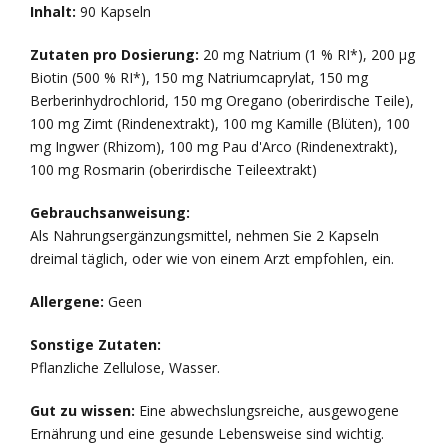
Inhalt:
90 Kapseln
Zutaten pro Dosierung:
20 mg Natrium (1 % RI*), 200 µg
Biotin (500 % RI*), 150 mg Natriumcaprylat, 150 mg
Berberinhydrochlorid, 150 mg Oregano (oberirdische Teile),
100 mg Zimt (Rindenextrakt), 100 mg Kamille (Blüten), 100
mg Ingwer (Rhizom), 100 mg Pau d'Arco (Rindenextrakt),
100 mg Rosmarin (oberirdische Teileextrakt)
Gebrauchsanweisung:
Als Nahrungsergänzungsmittel, nehmen Sie 2 Kapseln
dreimal täglich, oder wie von einem Arzt empfohlen, ein.
Allergene:
Geen
Sonstige Zutaten:
Pflanzliche Zellulose, Wasser.
Gut zu wissen:
Eine abwechslungsreiche, ausgewogene
Ernährung und eine gesunde Lebensweise sind wichtig.