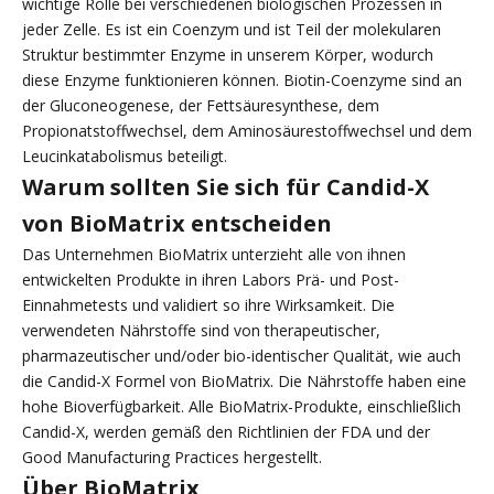
wichtige Rolle bei verschiedenen biologischen Prozessen in
jeder Zelle. Es ist ein Coenzym und ist Teil der molekularen
Struktur bestimmter Enzyme in unserem Körper, wodurch
diese Enzyme funktionieren können. Biotin-Coenzyme sind an
der Gluconeogenese, der Fettsäuresynthese, dem
Propionatstoffwechsel, dem Aminosäurestoffwechsel und dem
Leucinkatabolismus beteiligt.
Warum sollten Sie sich für Candid-X
von BioMatrix entscheiden
Das Unternehmen BioMatrix unterzieht alle von ihnen
entwickelten Produkte in ihren Labors Prä- und Post-
Einnahmetests und validiert so ihre Wirksamkeit. Die
verwendeten Nährstoffe sind von therapeutischer,
pharmazeutischer und/oder bio-identischer Qualität, wie auch
die Candid-X Formel von BioMatrix. Die Nährstoffe haben eine
hohe Bioverfügbarkeit. Alle BioMatrix-Produkte, einschließlich
Candid-X, werden gemäß den Richtlinien der FDA und der
Good Manufacturing Practices hergestellt.
Über BioMatrix