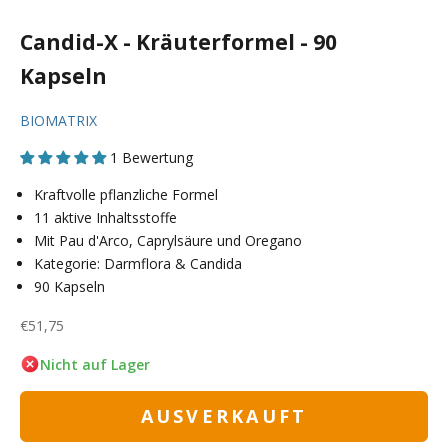
Candid-X - Kräuterformel - 90
Kapseln
BIOMATRIX
1 Bewertung
Kraftvolle pflanzliche Formel
11 aktive Inhaltsstoffe
Mit Pau d'Arco, Caprylsäure und Oregano
Kategorie: Darmflora & Candida
90 Kapseln
Angebot
€51,75
Nicht auf Lager
AUSVERKAUFT