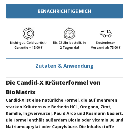
BENACHRICHTIGE MICH
Nicht-gut, Geld-zurück-
Bis 22 Uhr bestellt, in
Kostenloser
Garantie + 15,00 €
2 Tagen da!
Versand ab 75,00 €
Zutaten & Anwendung
Die Candid-X Kräuterformel von
BioMatrix
Candid-X ist eine natürliche Formel, die auf mehreren
starken Kräutern wie Berberin HCL, Oregano, Zimt,
Kamille, Ingwerwurzel, Pau d'Arco und Rosmarin basiert.
Die Formel enthält außerdem Biotin oder Vitamin B8 und
Natriumcaprylat oder Caprylsäure. Die Inhaltsstoffe