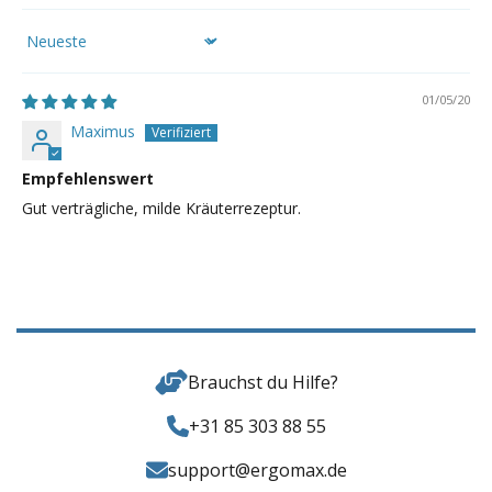
Sort by
01/05/20
Maximus
Empfehlenswert
Gut verträgliche, milde Kräuterrezeptur.
Brauchst du Hilfe?
+31 85 303 88 55
support@ergomax.de