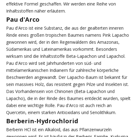
effektive Formel geschaffen. Wir werden eine Reihe von
Inhaltsstoffen näher erläutern.
Pau d'Arco
Pau d'Arco ist eine Substanz, die aus der gealterten inneren
Rinde eines großen tropischen Baumes namens Pink Lapacho
gewonnen wird, der in den Regenwäldern des Amazonas,
Südamerikas und Lateinamerikas vorkommt. Besonders
wirksam sind die Inhaltsstoffe Beta-Lapachon und Lapachol.
Pau d'Arco wird seit Jahrhunderten von süd- und
mittelamerikanischen Indianern für zahlreiche körperliche
Beschwerden angewandt. Der Lapacho-Baum ist bekannt für
sein massives Holz, das resistent gegen Pilze und Insekten ist.
Das Vorhandensein von Chinonen (Beta-Lapachon und
Lapacho), die in der Rinde des Baumes entdeckt wurden, spielt
dabei eine wichtige Rolle. Pau d'Arco ist auch reich an
Quercetin, einem starken Antioxidans und Senolithikum.
Berberin-Hydrochlorid
Berberin HCl ist ein Alkaloid, das aus Pflanzenwurzeln
gewonnen wird. Es ist häufig in der Berberis-Familie, Kurkuma