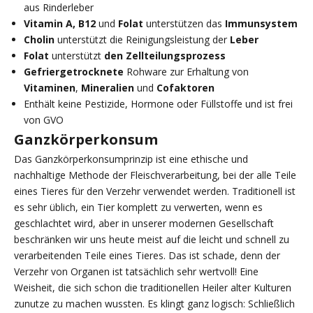
aus Rinderleber
Vitamin A, B12
und
Folat
unterstützen das
Immunsystem
Cholin
unterstützt die Reinigungsleistung der
Leber
Folat
unterstützt
den Zellteilungsprozess
Gefriergetrocknete
Rohware zur Erhaltung von
Vitaminen
,
Mineralien
und
Cofaktoren
Enthält keine Pestizide, Hormone oder Füllstoffe und ist frei
von GVO
Ganzkörperkonsum
Das Ganzkörperkonsumprinzip ist eine ethische und
nachhaltige Methode der Fleischverarbeitung, bei der alle Teile
eines Tieres für den Verzehr verwendet werden. Traditionell ist
es sehr üblich, ein Tier komplett zu verwerten, wenn es
geschlachtet wird, aber in unserer modernen Gesellschaft
beschränken wir uns heute meist auf die leicht und schnell zu
verarbeitenden Teile eines Tieres. Das ist schade, denn der
Verzehr von Organen ist tatsächlich sehr wertvoll! Eine
Weisheit, die sich schon die traditionellen Heiler alter Kulturen
zunutze zu machen wussten. Es klingt ganz logisch: Schließlich