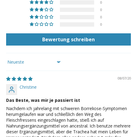
0
0
0
0
Bewertung schreiben
Sort by
08/07/20
Christine
Das Beste, was mir je passiert ist
Nachdem ich jahrelang mit schweren Borreliose-Symptomen
herumgelaufen war und schließlich den Weg des
Fleischfressens eingeschlagen hatte, stieß ich auf
Nahrungsergänzungsmittel von ancestral. Ich benutze mehrere
dieser Ergänzungsmittel, aber die Trachea hat mein Leben für