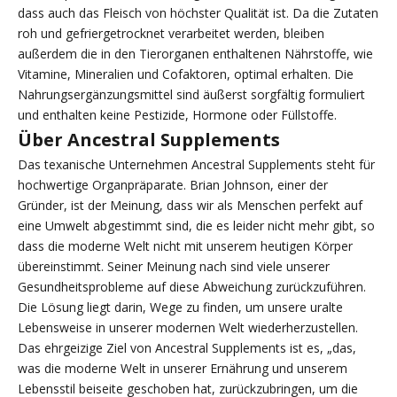
dass auch das Fleisch von höchster Qualität ist. Da die Zutaten
roh und gefriergetrocknet verarbeitet werden, bleiben
außerdem die in den Tierorganen enthaltenen Nährstoffe, wie
Vitamine, Mineralien und Cofaktoren, optimal erhalten. Die
Nahrungsergänzungsmittel sind äußerst sorgfältig formuliert
und enthalten keine Pestizide, Hormone oder Füllstoffe.
Über Ancestral Supplements
Das texanische Unternehmen Ancestral Supplements steht für
hochwertige Organpräparate. Brian Johnson, einer der
Gründer, ist der Meinung, dass wir als Menschen perfekt auf
eine Umwelt abgestimmt sind, die es leider nicht mehr gibt, so
dass die moderne Welt nicht mit unserem heutigen Körper
übereinstimmt. Seiner Meinung nach sind viele unserer
Gesundheitsprobleme auf diese Abweichung zurückzuführen.
Die Lösung liegt darin, Wege zu finden, um unsere uralte
Lebensweise in unserer modernen Welt wiederherzustellen.
Das ehrgeizige Ziel von Ancestral Supplements ist es, „das,
was die moderne Welt in unserer Ernährung und unserem
Lebensstil beiseite geschoben hat, zurückzubringen, um die