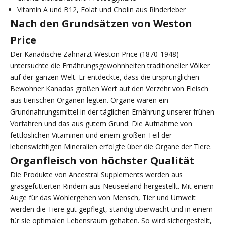
Vitamin A und B12, Folat und Cholin aus Rinderleber
Nach den Grundsätzen von Weston
Price
Der Kanadische Zahnarzt Weston Price (1870-1948)
untersuchte die Ernährungsgewohnheiten traditioneller Völker
auf der ganzen Welt. Er entdeckte, dass die ursprünglichen
Bewohner Kanadas großen Wert auf den Verzehr von Fleisch
aus tierischen Organen legten. Organe waren ein
Grundnahrungsmittel in der täglichen Ernährung unserer frühen
Vorfahren und das aus gutem Grund: Die Aufnahme von
fettlöslichen Vitaminen und einem großen Teil der
lebenswichtigen Mineralien erfolgte über die Organe der Tiere.
Organfleisch von höchster Qualität
Die Produkte von Ancestral Supplements werden aus
grasgefütterten Rindern aus Neuseeland hergestellt. Mit einem
Auge für das Wohlergehen von Mensch, Tier und Umwelt
werden die Tiere gut gepflegt, ständig überwacht und in einem
für sie optimalen Lebensraum gehalten. So wird sichergestellt,