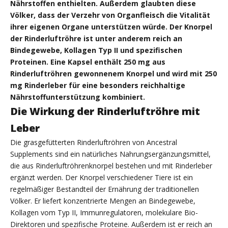
Nährstoffen enthielten. Außerdem glaubten diese
Völker, dass der Verzehr von Organfleisch die Vitalität
ihrer eigenen Organe unterstützen würde. Der Knorpel
der Rinderluftröhre ist unter anderem reich an
Bindegewebe, Kollagen Typ II und spezifischen
Proteinen. Eine Kapsel enthält 250 mg aus
Rinderluftröhren gewonnenem Knorpel und wird mit 250
mg Rinderleber für eine besonders reichhaltige
Nährstoffunterstützung kombiniert.
Die Wirkung der Rinderluftröhre mit
Leber
Die grasgefütterten Rinderluftröhren von Ancestral
Supplements sind ein natürliches Nahrungsergänzungsmittel,
die aus Rinderluftröhrenknorpel bestehen und mit Rinderleber
ergänzt werden. Der Knorpel verschiedener Tiere ist ein
regelmäßiger Bestandteil der Ernährung der traditionellen
Völker. Er liefert konzentrierte Mengen an Bindegewebe,
Kollagen vom Typ II, Immunregulatoren, molekulare Bio-
Direktoren und spezifische Proteine. Außerdem ist er reich an