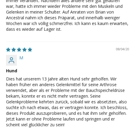
immer verändert. Nachdem alles andere sehr gut gelaufen
war, hatte ich immer wieder Probleme mit den Muskeln und
Gelenken in meiner Schulter. Auf Anraten von Brian von
Ancestral nahm ich dieses Präparat, und innerhalb weniger
Wochen war ich völlig schmerzfrei. Ich kann es kaum erwarten,
dass es wieder auf Lager ist.
08/04/20
M
Hund
Dies hat unserem 13 Jahre alten Hund sehr geholfen. Wir
haben früher ein anderes Gelenkmittel für seine Arthrose
verwendet, aber als er Probleme mit der Bauchspeicheldrüse
bekam, konnte er es nicht mehr vertragen. Seine
Gelenkprobleme kehrten zurück, sobald wir es absetzten, also
suchte ich nach etwas, das er vertragen konnte. Ich beschloss,
dieses Produkt auszuprobieren, und es hat ihm sehr geholfen.
Jetzt kann er ohne Probleme laufen und springen und er
scheint viel glücklicher zu sein!