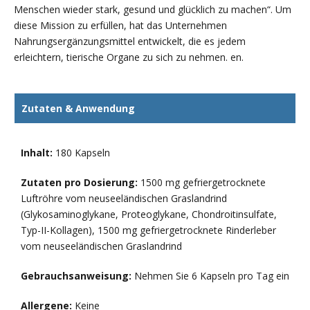
Menschen wieder stark, gesund und glücklich zu machen“. Um
diese Mission zu erfüllen, hat das Unternehmen
Nahrungsergänzungsmittel entwickelt, die es jedem
erleichtern, tierische Organe zu sich zu nehmen. en.
Zutaten & Anwendung
Inhalt:
180 Kapseln
Zutaten pro Dosierung:
1500 mg gefriergetrocknete
Luftröhre vom neuseeländischen Graslandrind
(Glykosaminoglykane, Proteoglykane, Chondroitinsulfate,
Typ-II-Kollagen), 1500 mg gefriergetrocknete Rinderleber
vom neuseeländischen Graslandrind
Gebrauchsanweisung:
Nehmen Sie 6 Kapseln pro Tag ein
Allergene:
Keine