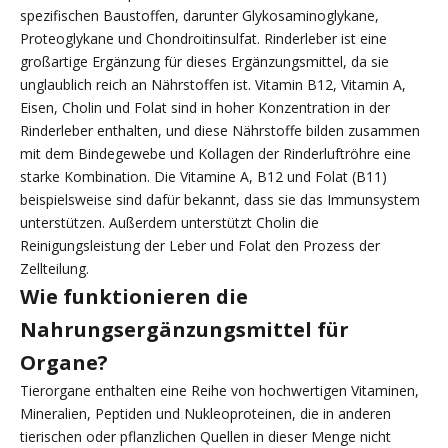
spezifischen Baustoffen, darunter Glykosaminoglykane,
Proteoglykane und Chondroitinsulfat. Rinderleber ist eine
großartige Ergänzung für dieses Ergänzungsmittel, da sie
unglaublich reich an Nährstoffen ist. Vitamin B12, Vitamin A,
Eisen, Cholin und Folat sind in hoher Konzentration in der
Rinderleber enthalten, und diese Nährstoffe bilden zusammen
mit dem Bindegewebe und Kollagen der Rinderluftröhre eine
starke Kombination. Die Vitamine A, B12 und Folat (B11)
beispielsweise sind dafür bekannt, dass sie das Immunsystem
unterstützen. Außerdem unterstützt Cholin die
Reinigungsleistung der Leber und Folat den Prozess der
Zellteilung.
Wie funktionieren die
Nahrungsergänzungsmittel für
Organe?
Tierorgane enthalten eine Reihe von hochwertigen Vitaminen,
Mineralien, Peptiden und Nukleoproteinen, die in anderen
tierischen oder pflanzlichen Quellen in dieser Menge nicht