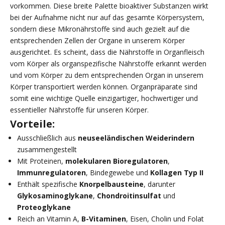
vorkommen. Diese breite Palette bioaktiver Substanzen wirkt
bei der Aufnahme nicht nur auf das gesamte Körpersystem,
sondern diese Mikronährstoffe sind auch gezielt auf die
entsprechenden Zellen der Organe in unserem Körper
ausgerichtet. Es scheint, dass die Nährstoffe in Organfleisch
vom Körper als organspezifische Nährstoffe erkannt werden
und vom Körper zu dem entsprechenden Organ in unserem
Körper transportiert werden können. Organpräparate sind
somit eine wichtige Quelle einzigartiger, hochwertiger und
essentieller Nährstoffe für unseren Körper.
Vorteile:
Ausschließlich aus
neuseeländischen Weiderindern
zusammengestellt
Mit Proteinen,
molekularen Bioregulatoren
,
Immunregulatoren
, Bindegewebe und
Kollagen Typ II
Enthält spezifische
Knorpelbausteine
, darunter
Glykosaminoglykane
,
Chondroitinsulfat
und
Proteoglykane
Reich an Vitamin A,
B-Vitaminen
, Eisen, Cholin und Folat