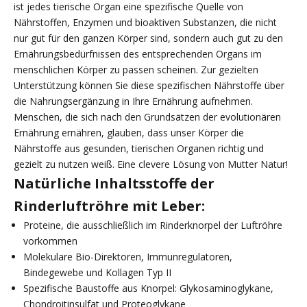
ist jedes tierische Organ eine spezifische Quelle von
Nährstoffen, Enzymen und bioaktiven Substanzen, die nicht
nur gut für den ganzen Körper sind, sondern auch gut zu den
Ernährungsbedürfnissen des entsprechenden Organs im
menschlichen Körper zu passen scheinen. Zur gezielten
Unterstützung können Sie diese spezifischen Nährstoffe über
die Nahrungsergänzung in Ihre Ernährung aufnehmen.
Menschen, die sich nach den Grundsätzen der evolutionären
Ernährung ernähren, glauben, dass unser Körper die
Nährstoffe aus gesunden, tierischen Organen richtig und
gezielt zu nutzen weiß. Eine clevere Lösung von Mutter Natur!
Natürliche Inhaltsstoffe der
Rinderluftröhre mit Leber:
Proteine, die ausschließlich im Rinderknorpel der Luftröhre
vorkommen
Molekulare Bio-Direktoren, Immunregulatoren,
Bindegewebe und Kollagen Typ II
Spezifische Baustoffe aus Knorpel: Glykosaminoglykane,
Chondroitinsulfat und Proteoglykane