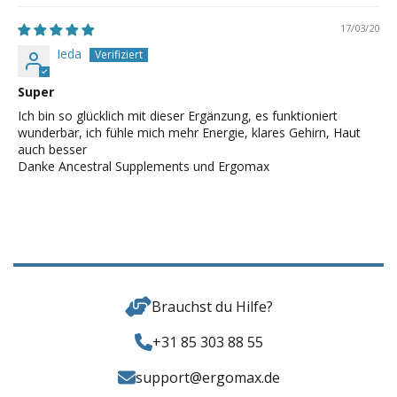
17/03/20
Ieda
Super
Ich bin so glücklich mit dieser Ergänzung, es funktioniert
wunderbar, ich fühle mich mehr Energie, klares Gehirn, Haut
auch besser
Danke Ancestral Supplements und Ergomax
Brauchst du Hilfe?
+31 85 303 88 55
support@ergomax.de