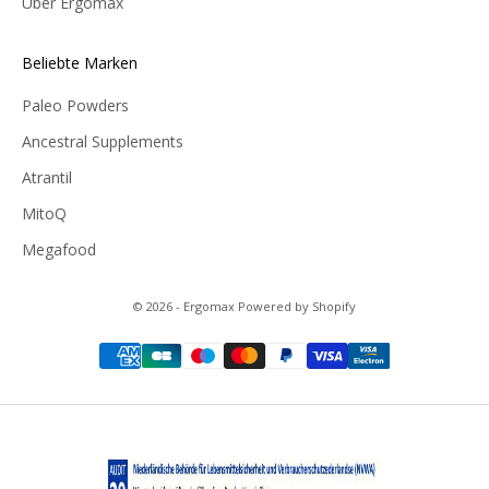
Über Ergomax
Beliebte Marken
Paleo Powders
Ancestral Supplements
Atrantil
MitoQ
Megafood
© 2026 - Ergomax Powered by Shopify