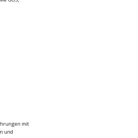
ahrungen mit
en und