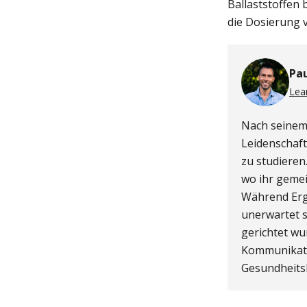
Ballaststoffen 
die Dosierung v
Pa
Lea
Nach seinem
Leidenschaft
zu studieren
wo ihr geme
Während Erg
unerwartet s
gerichtet wu
Kommunikatio
Gesundheits