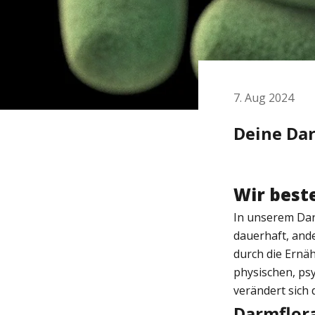
7. Aug 2024
Deine Dar
Wir best
In unserem Dar
dauerhaft, and
durch die Ernä
physischen, ps
verändert sich 
Darmflora