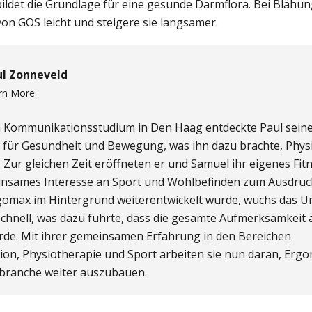
bildet die Grundlage für eine gesunde Darmflora. Bei Blähu
on GOS leicht und steigere sie langsamer.
ul Zonneveld
rn More
 Kommunikationsstudium in Den Haag entdeckte Paul sein
 für Gesundheit und Bewegung, was ihn dazu brachte, Phys
. Zur gleichen Zeit eröffneten er und Samuel ihr eigenes Fit
insames Interesse an Sport und Wohlbefinden zum Ausdruc
omax im Hintergrund weiterentwickelt wurde, wuchs das 
chnell, was dazu führte, dass die gesamte Aufmerksamkeit
rde. Mit ihrer gemeinsamen Erfahrung in den Bereichen
n, Physiotherapie und Sport arbeiten sie nun daran, Ergo
branche weiter auszubauen.