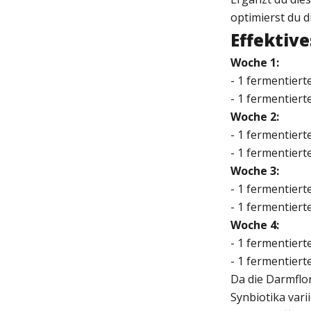
optimierst du 
Effektive
Woche 1:
- 1 fermentiert
- 1 fermentier
Woche 2:
- 1 fermentiert
- 1 fermentier
Woche 3:
- 1 fermentiert
- 1 fermentier
Woche 4:
- 1 fermentiert
- 1 fermentier
Da die Darmflo
Synbiotika vari