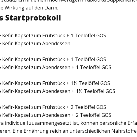
die Wirkung auf den Darm.
s Startprotokoll
e Kefir-Kapsel zum Frühstück + 1 Teelöffel GOS
te Kefir-Kapsel zum Abendessen
e Kefir-Kapsel zum Frühstück + 1 Teelöffel GOS
te Kefir-Kapsel zum Abendessen + 1 Teelöffel GOS
e Kefir-Kapsel zum Frühstück + 1½ Teelöffel GOS
te Kefir-Kapsel zum Abendessen + 1½ Teelöffel GOS
e Kefir-Kapsel zum Frühstück + 2 Teelöffel GOS
te Kefir-Kapsel zum Abendessen + 2 Teelöffel GOS
ra individuell zusammengesetzt ist, können persönliche Erf
ieren. Eine Ernährung reich an unterschiedlichen Nährstoff