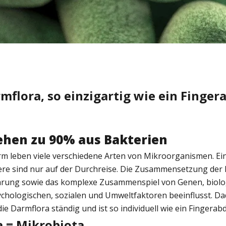
mflora, so einzigartig wie ein Finger
ehen zu 90% aus Bakterien
m leben viele verschiedene Arten von Mikroorganismen. Ein
ere sind nur auf der Durchreise. Die Zusammensetzung der 
hrung sowie das komplexe Zusammenspiel von Genen, biolo
ychologischen, sozialen und Umweltfaktoren beeinflusst. D
die Darmflora ständig und ist so individuell wie ein Fingerab
 = Mikrobiota