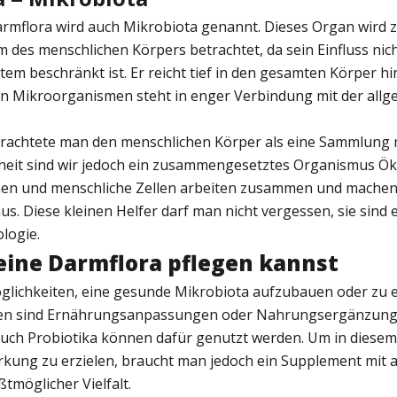
rmflora wird auch Mikrobiota genannt. Dieses Organ wird
 des menschlichen Körpers betrachtet, da sein Einfluss nich
m beschränkt ist. Er reicht tief in den gesamten Körper hi
 an Mikroorganismen steht in enger Verbindung mit der all
etrachtete man den menschlichen Körper als eine Sammlung 
rheit sind wir jedoch ein zusammengesetztes Organismus Ö
en und menschliche Zellen arbeiten zusammen und machen
. Diese kleinen Helfer darf man nicht vergessen, sie sind e
ologie.
eine Darmflora pflegen kannst
Möglichkeiten, eine gesunde Mikrobiota aufzubauen oder zu 
ten sind Ernährungsanpassungen oder Nahrungsergänzung
 auch Probiotika können dafür genutzt werden. Um in diese
rkung zu erzielen, braucht man jedoch ein Supplement mit 
tmöglicher Vielfalt.