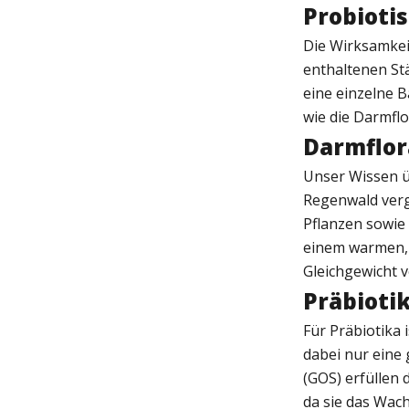
Probioti
Die Wirksamkeit
enthaltenen Stä
eine einzelne 
wie die Darmflo
Darmflor
Unser Wissen ü
Regenwald verg
Pflanzen sowie 
einem warmen, 
Gleichgewicht v
Präbioti
Für Präbiotika
dabei nur eine
(GOS) erfüllen
da sie das Wach