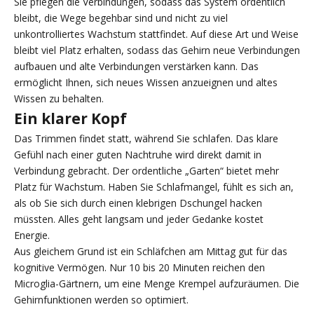
Sie pflegen die Verbindungen, sodass das System ordentlich
bleibt, die Wege begehbar sind und nicht zu viel
unkontrolliertes Wachstum stattfindet. Auf diese Art und Weise
bleibt viel Platz erhalten, sodass das Gehirn neue Verbindungen
aufbauen und alte Verbindungen verstärken kann. Das
ermöglicht Ihnen, sich neues Wissen anzueignen und altes
Wissen zu behalten.
Ein klarer Kopf
Das Trimmen findet statt, während Sie schlafen. Das klare
Gefühl nach einer guten Nachtruhe wird direkt damit in
Verbindung gebracht. Der ordentliche „Garten“ bietet mehr
Platz für Wachstum. Haben Sie Schlafmangel, fühlt es sich an,
als ob Sie sich durch einen klebrigen Dschungel hacken
müssten. Alles geht langsam und jeder Gedanke kostet
Energie.
Aus gleichem Grund ist ein Schläfchen am Mittag gut für das
kognitive Vermögen. Nur 10 bis 20 Minuten reichen den
Microglia-Gärtnern, um eine Menge Krempel aufzuräumen. Die
Gehirnfunktionen werden so optimiert.