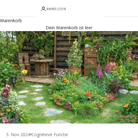
ANMELDEN
Warenkorb
Dein Warenkorb ist leer
5. Nov 2024
Cognitieve Functie