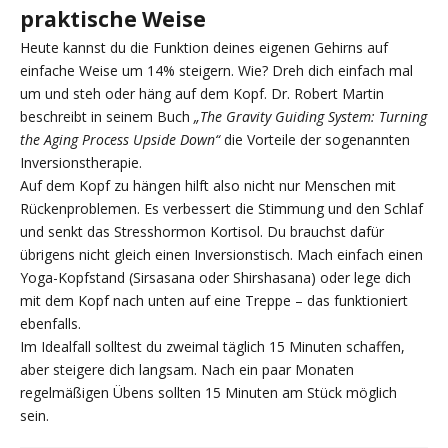
praktische Weise
Heute kannst du die Funktion deines eigenen Gehirns auf
einfache Weise um 14% steigern. Wie? Dreh dich einfach mal
um und steh oder häng auf dem Kopf. Dr. Robert Martin
beschreibt in seinem Buch
„The Gravity Guiding System: Turning
the Aging Process Upside Down“
die Vorteile der sogenannten
Inversionstherapie.
Auf dem Kopf zu hängen hilft also nicht nur Menschen mit
Rückenproblemen. Es verbessert die Stimmung und den Schlaf
und senkt das Stresshormon Kortisol. Du brauchst dafür
übrigens nicht gleich einen Inversionstisch. Mach einfach einen
Yoga-Kopfstand (Sirsasana oder Shirshasana) oder lege dich
mit dem Kopf nach unten auf eine Treppe – das funktioniert
ebenfalls.
Im Idealfall solltest du zweimal täglich 15 Minuten schaffen,
aber steigere dich langsam. Nach ein paar Monaten
regelmäßigen Übens sollten 15 Minuten am Stück möglich
sein.