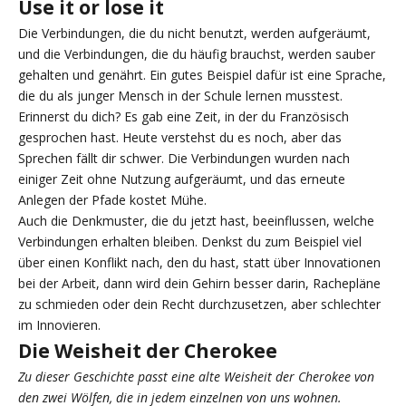
Use it or lose it
Die Verbindungen, die du nicht benutzt, werden aufgeräumt,
und die Verbindungen, die du häufig brauchst, werden sauber
gehalten und genährt. Ein gutes Beispiel dafür ist eine Sprache,
die du als junger Mensch in der Schule lernen musstest.
Erinnerst du dich? Es gab eine Zeit, in der du Französisch
gesprochen hast. Heute verstehst du es noch, aber das
Sprechen fällt dir schwer. Die Verbindungen wurden nach
einiger Zeit ohne Nutzung aufgeräumt, und das erneute
Anlegen der Pfade kostet Mühe.
Auch die Denkmuster, die du jetzt hast, beeinflussen, welche
Verbindungen erhalten bleiben. Denkst du zum Beispiel viel
über einen Konflikt nach, den du hast, statt über Innovationen
bei der Arbeit, dann wird dein Gehirn besser darin, Rachepläne
zu schmieden oder dein Recht durchzusetzen, aber schlechter
im Innovieren.
Die Weisheit der Cherokee
Zu dieser Geschichte passt eine alte Weisheit der Cherokee von
den zwei Wölfen, die in jedem einzelnen von uns wohnen.