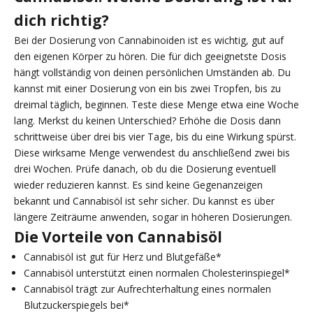
dich richtig?
Bei der Dosierung von Cannabinoiden ist es wichtig, gut auf
den eigenen Körper zu hören. Die für dich geeignetste Dosis
hängt vollständig von deinen persönlichen Umständen ab. Du
kannst mit einer Dosierung von ein bis zwei Tropfen, bis zu
dreimal täglich, beginnen. Teste diese Menge etwa eine Woche
lang. Merkst du keinen Unterschied? Erhöhe die Dosis dann
schrittweise über drei bis vier Tage, bis du eine Wirkung spürst.
Diese wirksame Menge verwendest du anschließend zwei bis
drei Wochen. Prüfe danach, ob du die Dosierung eventuell
wieder reduzieren kannst. Es sind keine Gegenanzeigen
bekannt und Cannabisöl ist sehr sicher. Du kannst es über
längere Zeiträume anwenden, sogar in höheren Dosierungen.
Die Vorteile von Cannabisöl
Cannabisöl ist gut für Herz und Blutgefäße*
Cannabisöl unterstützt einen normalen Cholesterinspiegel*
Cannabisöl trägt zur Aufrechterhaltung eines normalen
Blutzuckerspiegels bei*