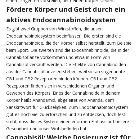
einen Dirigenten vorstellen, der deinen Körper steuert.
Fördere Körper und Geist durch ein
aktives Endocannabinoidsystem
Es gibt zwei Gruppen von Wirkstoffen, die unser
Endocannabinoidsystem beeinflussen. Die ersten sind die
Endocannabinoide, die der Körper selbst herstellt, zum Beispiel
beim Sport. Die zweiten sind die Exocannabinnoide, die in der
Cannabispflanze vorkommen und etwa in Form von
Cannabisöl verkauft werden. Die Effekte von Cannabinoiden
aus der Cannabispflanze entstehen, weil sie an sogenannte
CB1 und CB2 Rezeptoren binden können. CB1 und CB2
Rezeptoren finden sich in verschiedenen Organen und
Geweben des Körpers. Eines der Cannabinoide in deinem
Körper heißt Anandamid, abgeleitet von Ananda, dem
Sanskritwort für Glückseligkeit. Zum Endocannabinoidsystem
gibt es noch viel zu erforschen und zu entdecken, doch fest
steht, dass dieses System einen enormen Einfluss auf unsere
Gesundheit und unser Wohlbefinden hat.
Cannabisöl: Welche Dosierung ist für