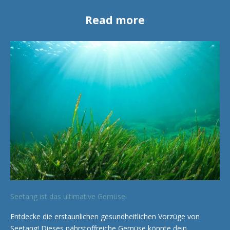
Read more
Seetang ist das ultimative Gemüse!
Entdecke die erstaunlichen gesundheitlichen Vorzüge von
Seetang! Dieses nährstoffreiche Gemüse könnte dein