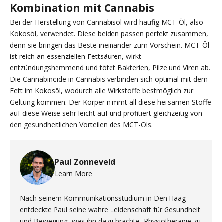
Kombination mit Cannabis
Bei der Herstellung von Cannabisöl wird häufig MCT-Öl, also
Kokosöl, verwendet. Diese beiden passen perfekt zusammen,
denn sie bringen das Beste ineinander zum Vorschein. MCT-Öl
ist reich an essenziellen Fettsäuren, wirkt
entzündungshemmend und tötet Bakterien, Pilze und Viren ab.
Die Cannabinoide in Cannabis verbinden sich optimal mit dem
Fett im Kokosöl, wodurch alle Wirkstoffe bestmöglich zur
Geltung kommen. Der Körper nimmt all diese heilsamen Stoffe
auf diese Weise sehr leicht auf und profitiert gleichzeitig von
den gesundheitlichen Vorteilen des MCT-Öls.
Paul Zonneveld
Learn More
Nach seinem Kommunikationsstudium in Den Haag
entdeckte Paul seine wahre Leidenschaft für Gesundheit
und Bewegung, was ihn dazu brachte, Physiotherapie zu