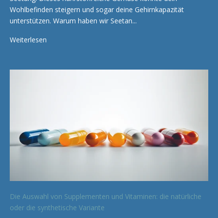
Wohlbefinden steigern und sogar deine Gehirnkapazität
unterstützen. Warum haben wir Seetan...
Weiterlesen
Die Auswahl von Supplementen und Vitaminen: die natürliche
oder die synthetische Variante