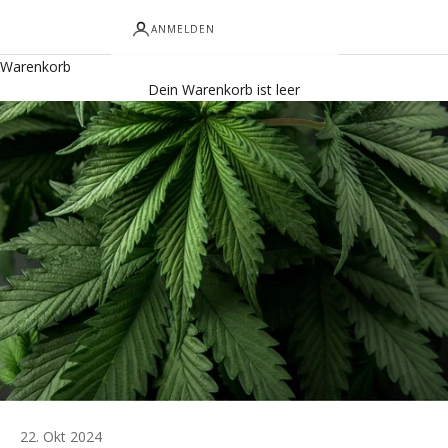
ANMELDEN
Warenkorb
Dein Warenkorb ist leer
22. Okt 2024