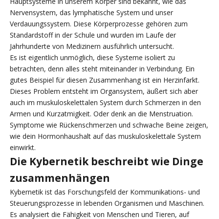
Hauptsysteme in unserem Körper sind bekannt, wie das
Nervensystem, das lymphatische System und unser
Verdauungssystem. Diese Körperprozesse gehören zum
Standardstoff in der Schule und wurden im Laufe der
Jahrhunderte von Medizinern ausführlich untersucht.
Es ist eigentlich unmöglich, diese Systeme isoliert zu
betrachten, denn alles steht miteinander in Verbindung. Ein
gutes Beispiel für diesen Zusammenhang ist ein Herzinfarkt.
Dieses Problem entsteht im Organsystem, äußert sich aber
auch im muskuloskelettalen System durch Schmerzen in den
Armen und Kurzatmigkeit. Oder denk an die Menstruation.
Symptome wie Rückenschmerzen und schwache Beine zeigen,
wie dein Hormonhaushalt auf das muskuloskelettale System
einwirkt.
Die Kybernetik beschreibt wie Dinge
zusammenhängen
Kybernetik ist das Forschungsfeld der Kommunikations- und
Steuerungsprozesse in lebenden Organismen und Maschinen.
Es analysiert die Fähigkeit von Menschen und Tieren, auf