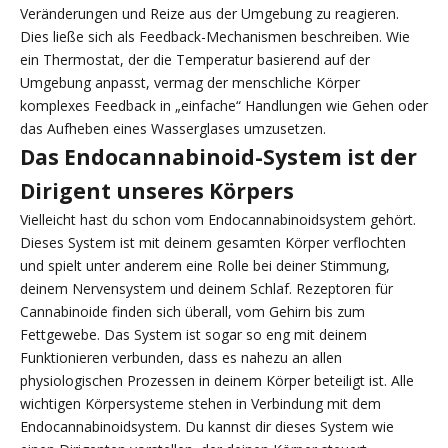
Veränderungen und Reize aus der Umgebung zu reagieren.
Dies ließe sich als Feedback-Mechanismen beschreiben. Wie
ein Thermostat, der die Temperatur basierend auf der
Umgebung anpasst, vermag der menschliche Körper
komplexes Feedback in „einfache“ Handlungen wie Gehen oder
das Aufheben eines Wasserglases umzusetzen.
Das Endocannabinoid-System ist der
Dirigent unseres Körpers
Vielleicht hast du schon vom Endocannabinoidsystem gehört.
Dieses System ist mit deinem gesamten Körper verflochten
und spielt unter anderem eine Rolle bei deiner Stimmung,
deinem Nervensystem und deinem Schlaf. Rezeptoren für
Cannabinoide finden sich überall, vom Gehirn bis zum
Fettgewebe. Das System ist sogar so eng mit deinem
Funktionieren verbunden, dass es nahezu an allen
physiologischen Prozessen in deinem Körper beteiligt ist. Alle
wichtigen Körpersysteme stehen in Verbindung mit dem
Endocannabinoidsystem. Du kannst dir dieses System wie