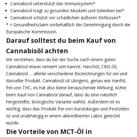
Cannabisöl unterstützt das Immunsystem*
Cannabisöl trägt zu gesunden Muskeln und Gelenken bei*
Cannabisöl schützt vor schädlichen äußeren Einflüssen*
* = Gesundheitsclaim vorbehaltlich der Genehmigung durch die
Europäische Kommission.
Darauf solltest du beim Kauf von
Cannabisöl achten
Wir verstehen, dass du bei der Suche nach einem guten
Cannabisöl etwas verwirrt sein kannst. Haschöl, CBD-Öl,
Cannabisöl … allerlei verschiedene Bezeichnungen für ein und
dasselbe Produkt. Cannabisöl ist übrigens, genau wie Hanföl,
frei von THC, es hat also keine berauschende Wirkung. Achte
beim Kauf von Cannabisöl darauf, dass du eine natürlich
hergestellte, biologische Variante wählst. Außerdem ist es
wichtig, dass das Produkt frei von Kunstdünger und Pestiziden
ist und unabhängig in einem akkreditierten Labor getestet
wurde.
Die Vorteile von MCT-Öl in