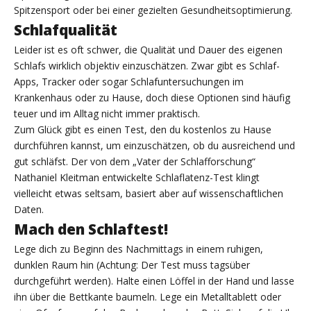
Spitzensport oder bei einer gezielten Gesundheitsoptimierung.
Schlafqualität
Leider ist es oft schwer, die Qualität und Dauer des eigenen
Schlafs wirklich objektiv einzuschätzen. Zwar gibt es Schlaf-
Apps, Tracker oder sogar Schlafuntersuchungen im
Krankenhaus oder zu Hause, doch diese Optionen sind häufig
teuer und im Alltag nicht immer praktisch.
Zum Glück gibt es einen Test, den du kostenlos zu Hause
durchführen kannst, um einzuschätzen, ob du ausreichend und
gut schläfst. Der von dem „Vater der Schlafforschung“
Nathaniel Kleitman entwickelte Schlaflatenz-Test klingt
vielleicht etwas seltsam, basiert aber auf wissenschaftlichen
Daten.
Mach den Schlaftest!
Lege dich zu Beginn des Nachmittags in einem ruhigen,
dunklen Raum hin (Achtung: Der Test muss tagsüber
durchgeführt werden). Halte einen Löffel in der Hand und lasse
ihn über die Bettkante baumeln. Lege ein Metalltablett oder