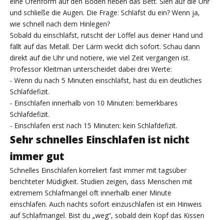
eine Ofenform auf den Boden neben das Bett. Sieh auf die Uhr
und schließe die Augen. Die Frage: Schläfst du ein? Wenn ja,
wie schnell nach dem Hinlegen?
Sobald du einschläfst, rutscht der Löffel aus deiner Hand und
fällt auf das Metall. Der Lärm weckt dich sofort. Schau dann
direkt auf die Uhr und notiere, wie viel Zeit vergangen ist.
Professor Kleitman unterscheidet dabei drei Werte:
- Wenn du nach 5 Minuten einschläfst, hast du ein deutliches
Schlafdefizit.
- Einschlafen innerhalb von 10 Minuten: bemerkbares
Schlafdefizit.
- Einschlafen erst nach 15 Minuten: kein Schlafdefizit.
Sehr schnelles Einschlafen ist nicht
immer gut
Schnelles Einschlafen korreliert fast immer mit tagsüber
berichteter Müdigkeit. Studien zeigen, dass Menschen mit
extremem Schlafmangel oft innerhalb einer Minute
einschlafen. Auch nachts sofort einzuschlafen ist ein Hinweis
auf Schlafmangel. Bist du „weg“, sobald dein Kopf das Kissen