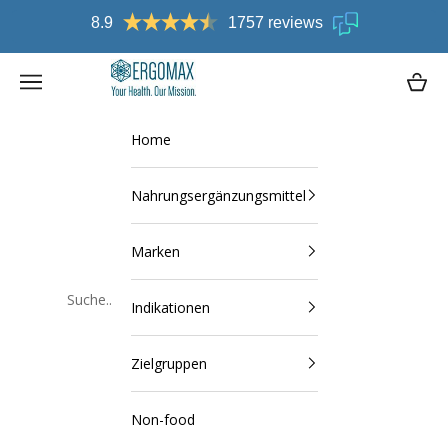
Zum Inhalt springen
Kostenlose Lieferung in DE ab € 75,-
Ergomax
Navigationsmenü öffnen
Waren
Home
Nahrungsergänzungsmittel
Marken
Indikationen
Schließen
Zielgruppen
Non-food