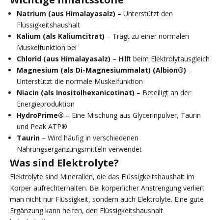
Natrium (aus Himalayasalz)
– Unterstützt den
Flüssigkeitshaushalt
Kalium (als Kaliumcitrat)
– Trägt zu einer normalen
Muskelfunktion bei
Chlorid (aus Himalayasalz)
– Hilft beim Elektrolytausgleich
Magnesium (als Di-Magnesiummalat) (Albion®)
–
Unterstützt die normale Muskelfunktion
Niacin (als Inositolhexanicotinat)
– Beteiligt an der
Energieproduktion
HydroPrime®
– Eine Mischung aus Glycerinpulver, Taurin
und Peak ATP®
Taurin
– Wird häufig in verschiedenen
Nahrungsergänzungsmitteln verwendet
Was sind Elektrolyte?
Elektrolyte sind Mineralien, die das Flüssigkeitshaushalt im
Körper aufrechterhalten. Bei körperlicher Anstrengung verliert
man nicht nur Flüssigkeit, sondern auch Elektrolyte. Eine gute
Ergänzung kann helfen, den Flüssigkeitshaushalt